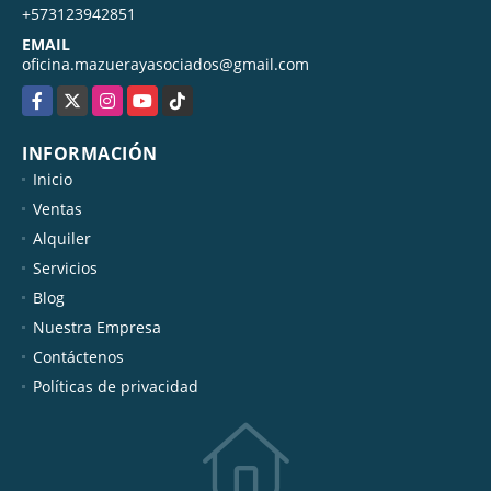
+573123942851
EMAIL
oficina.mazuerayasociados@gmail.com
Facebook
X
Instagram
YouTube
TikTok
INFORMACIÓN
Inicio
Ventas
Alquiler
Servicios
Blog
Nuestra Empresa
Contáctenos
Políticas de privacidad