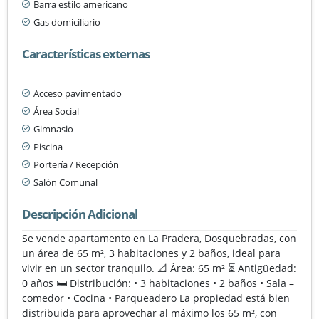
Barra estilo americano
Gas domiciliario
Características externas
Acceso pavimentado
Área Social
Gimnasio
Piscina
Portería / Recepción
Salón Comunal
Descripción Adicional
Se vende apartamento en La Pradera, Dosquebradas, con
un área de 65 m², 3 habitaciones y 2 baños, ideal para
vivir en un sector tranquilo. 📐 Área: 65 m² ⏳ Antigüedad:
0 años 🛏️ Distribución: • 3 habitaciones • 2 baños • Sala –
comedor • Cocina • Parqueadero La propiedad está bien
distribuida para aprovechar al máximo los 65 m², con