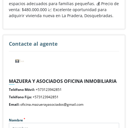
espacios adecuados para familias pequeñas. 💰 Precio de
venta: $480.000.000 📈 Excelente oportunidad para
adquirir vivienda nueva en La Pradera, Dosquebradas.
Contacte al agente
MAZUERA Y ASOCIADOS OFICINA INMOBILIARIA
Teléfono Móvil:
+573123942851
Teléfono Fijo:
+573123942851
Email:
oficina.mazuerayasociados@gmail.com
*
Nombre