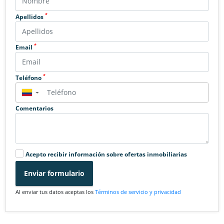
*
Apellidos
*
Email
*
Teléfono
▼
Comentarios
Acepto recibir información sobre ofertas inmobiliarias
Enviar formulario
Al enviar tus datos aceptas los
Términos de servicio y privacidad