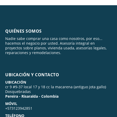
QUIÉNES SOMOS
Nadie sabe comprar una casa como nosotros, por eso...
hacemos el negocio por usted. Asesoría integral en
proyectos sobre planos, vivienda usada, asesorías legales,
reparaciones y remodelaciones.
UBICACIÓN Y CONTACTO
UBICACIÓN
cr 9 #9-37 local 17 y 18 cc la macarena (antiguo jota gallo)
Dosquebradas
Pereira - Risaralda - Colombia
MÓVIL
+573123942851
TELÉFONO