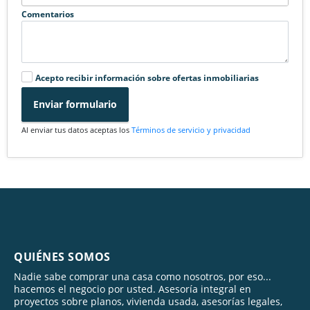
Comentarios
Acepto recibir información sobre ofertas inmobiliarias
Enviar formulario
Al enviar tus datos aceptas los
Términos de servicio y privacidad
QUIÉNES SOMOS
Nadie sabe comprar una casa como nosotros, por eso...
hacemos el negocio por usted. Asesoría integral en
proyectos sobre planos, vivienda usada, asesorías legales,