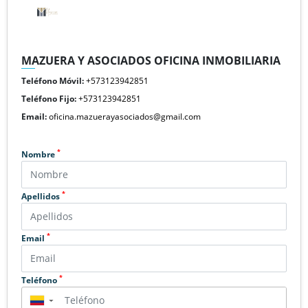
MAZUERA Y ASOCIADOS OFICINA INMOBILIARIA
Teléfono Móvil:
+573123942851
Teléfono Fijo:
+573123942851
Email:
oficina.mazuerayasociados@gmail.com
*
Nombre
*
Apellidos
*
Email
*
Teléfono
▼