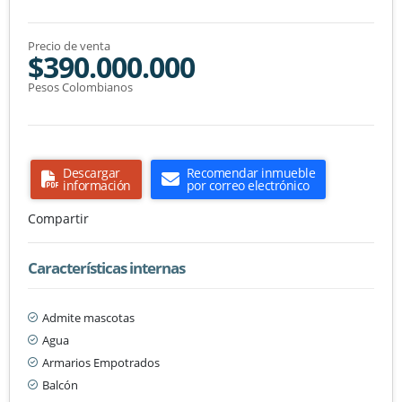
Precio de venta
$390.000.000
Pesos Colombianos
Descargar
Recomendar inmueble
información
por correo electrónico
Compartir
Características internas
Admite mascotas
Agua
Armarios Empotrados
Balcón