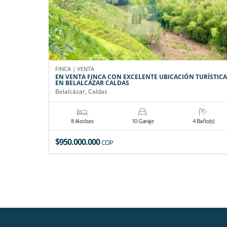
FINCA | VENTA
EN VENTA FINCA CON EXCELENTE UBICACIÓN TURÍSTICA
EN BELALCÁZAR CALDAS
Belalcázar, Caldas
8 Alcobas
10 Garaje
4 Baño(s)
$950.000.000
COP