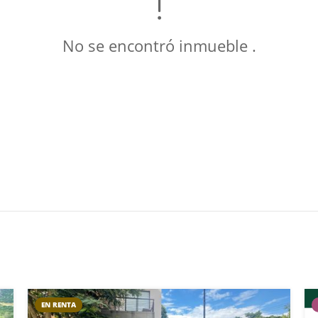
No se encontró inmueble .
EN RENTA