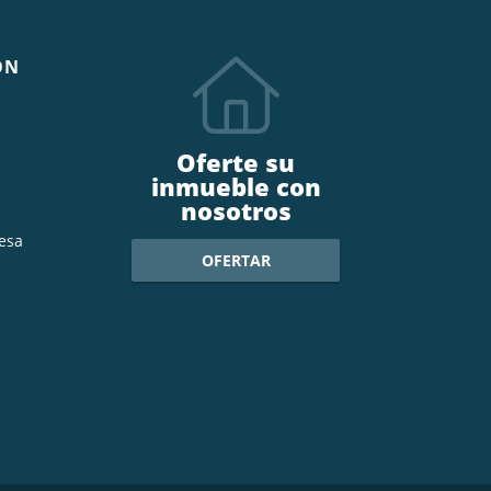
ÓN
Oferte su
inmueble con
nosotros
esa
OFERTAR