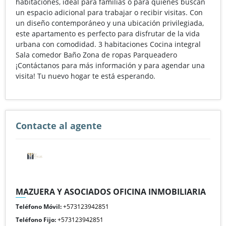
habitaciones, ideal para familias o para quienes buscan
un espacio adicional para trabajar o recibir visitas. Con
un diseño contemporáneo y una ubicación privilegiada,
este apartamento es perfecto para disfrutar de la vida
urbana con comodidad. 3 habitaciones Cocina integral
Sala comedor Baño Zona de ropas Parqueadero
¡Contáctanos para más información y para agendar una
visita! Tu nuevo hogar te está esperando.
Contacte al agente
MAZUERA Y ASOCIADOS OFICINA INMOBILIARIA
Teléfono Móvil:
+573123942851
Teléfono Fijo:
+573123942851