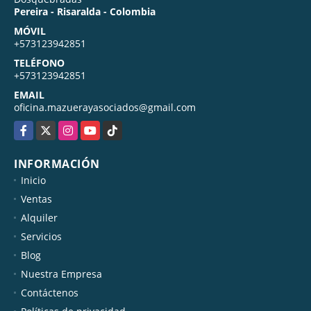
Pereira - Risaralda - Colombia
MÓVIL
+573123942851
TELÉFONO
+573123942851
EMAIL
oficina.mazuerayasociados@gmail.com
Facebook
X
Instagram
YouTube
TikTok
INFORMACIÓN
Inicio
Ventas
Alquiler
Servicios
Blog
Nuestra Empresa
Contáctenos