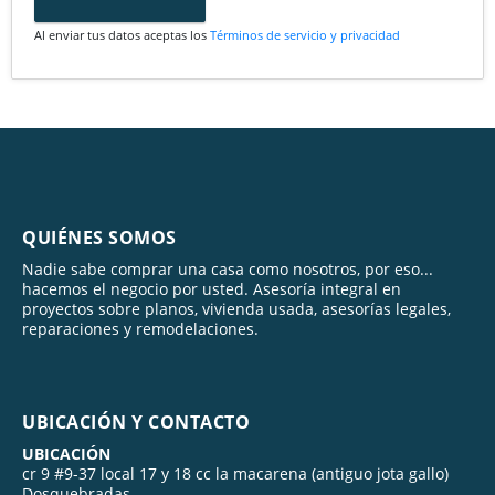
Al enviar tus datos aceptas los
Términos de servicio y privacidad
QUIÉNES SOMOS
Nadie sabe comprar una casa como nosotros, por eso...
hacemos el negocio por usted. Asesoría integral en
proyectos sobre planos, vivienda usada, asesorías legales,
reparaciones y remodelaciones.
UBICACIÓN Y CONTACTO
UBICACIÓN
cr 9 #9-37 local 17 y 18 cc la macarena (antiguo jota gallo)
Dosquebradas