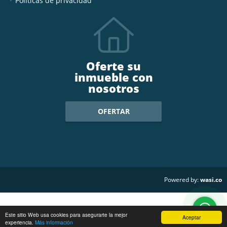
Políticas de privacidad
Oferte su
inmueble con
nosotros
OFERTAR
wasi.co
Powered by:
Este sitio Web usa cookies para asegurarte la mejor
Aceptar
experiencia.
Más información