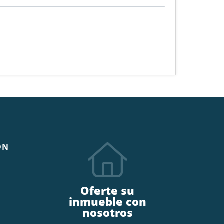
ÓN
Oferte su
inmueble con
nosotros