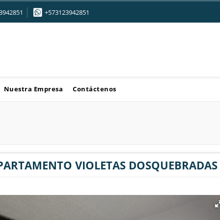
3942851
+573123942851
Nuestra Empresa
Contáctenos
APARTAMENTO VIOLETAS DOSQUEBRADAS