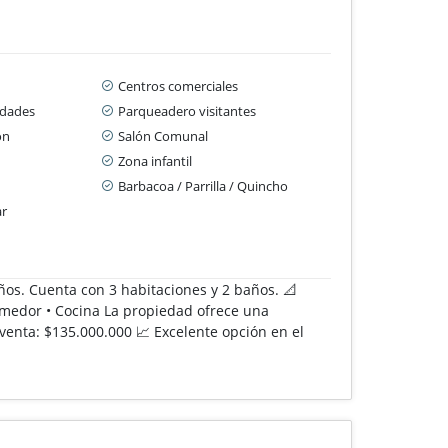
Centros comerciales
idades
Parqueadero visitantes
ón
Salón Comunal
Zona infantil
Barbacoa / Parrilla / Quincho
ar
os. Cuenta con 3 habitaciones y 2 baños. 📐
 comedor • Cocina La propiedad ofrece una
e venta: $135.000.000 📈 Excelente opción en el