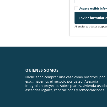
Acepto recibir info
Enviar formulari
Al enviar tus datos acepta
QUIÉNES SOMOS
Nadie sabe comprar una casa como nosotros, por
eso... hacemos el negocio por usted. Asesoría
integral en proyectos sobre planos, vivienda usada
asesorías legales, reparaciones y remodelaciones.