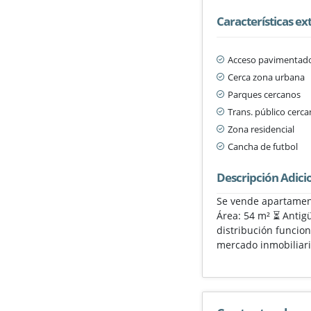
Características ex
Acceso pavimentad
Cerca zona urbana
Parques cercanos
Trans. público cerc
Zona residencial
Cancha de futbol
Descripción Adici
Se vende apartament
Área: 54 m² ⏳ Antigü
distribución funcion
mercado inmobiliari