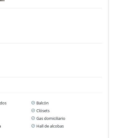
dos
Balcón
Clósets
Gas domiciliario
a
Hall de alcobas