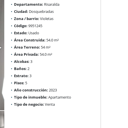
Departamento:
Risaralda
Ciudad:
Dosquebradas
Zona / barrio:
Violetas
Código:
9951245
Estado:
Usado
Área Construida:
54.0 m²
Área Terreno:
54 m²
Área Privada:
54.0 m²
Alcobas:
3
Baños:
2
Estrato:
3
Pisos:
5
Año construcción:
2023
Tipo de inmueble:
Apartamento
Tipo de negocio:
Venta