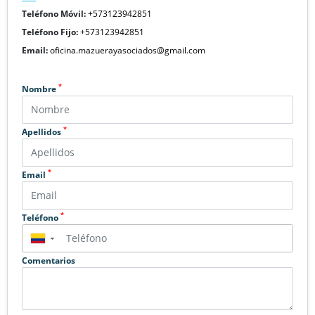
Teléfono Móvil:
+573123942851
Teléfono Fijo:
+573123942851
Email:
oficina.mazuerayasociados@gmail.com
*
Nombre
*
Apellidos
*
Email
*
Teléfono
▼
Comentarios