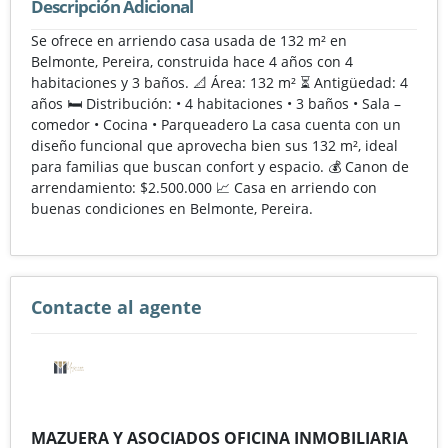
Descripción Adicional
Se ofrece en arriendo casa usada de 132 m² en
Belmonte, Pereira, construida hace 4 años con 4
habitaciones y 3 baños. 📐 Área: 132 m² ⏳ Antigüedad: 4
años 🛏️ Distribución: • 4 habitaciones • 3 baños • Sala –
comedor • Cocina • Parqueadero La casa cuenta con un
diseño funcional que aprovecha bien sus 132 m², ideal
para familias que buscan confort y espacio. 💰 Canon de
arrendamiento: $2.500.000 📈 Casa en arriendo con
buenas condiciones en Belmonte, Pereira.
Contacte al agente
MAZUERA Y ASOCIADOS OFICINA INMOBILIARIA