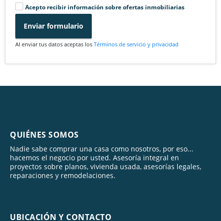
Acepto recibir información sobre ofertas inmobiliarias
Enviar formulario
Al enviar tus datos aceptas los
Términos de servicio y privacidad
QUIÉNES SOMOS
Nadie sabe comprar una casa como nosotros, por eso...
hacemos el negocio por usted. Asesoría integral en
proyectos sobre planos, vivienda usada, asesorías legales,
reparaciones y remodelaciones.
UBICACIÓN Y CONTACTO