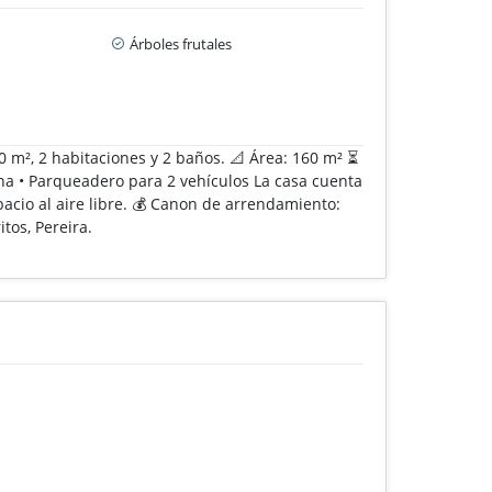
Árboles frutales
0 m², 2 habitaciones y 2 baños. 📐 Área: 160 m² ⏳
cina • Parqueadero para 2 vehículos La casa cuenta
cio al aire libre. 💰 Canon de arrendamiento:
tos, Pereira.