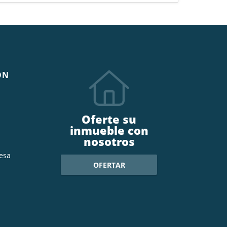
ÓN
Oferte su
inmueble con
nosotros
esa
OFERTAR