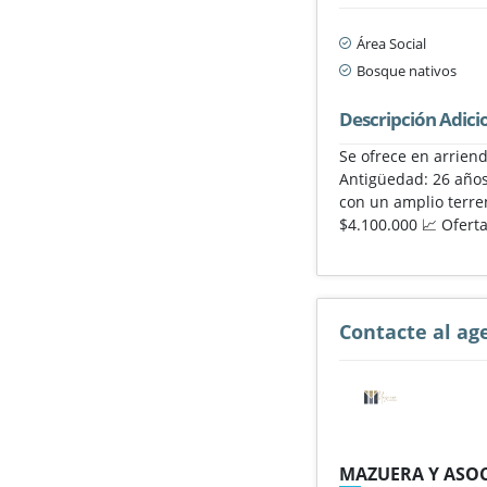
Área Social
Bosque nativos
Descripción Adici
Se ofrece en arriend
Antigüedad: 26 años 
con un amplio terre
$4.100.000 📈 Ofert
Contacte al ag
MAZUERA Y ASOC