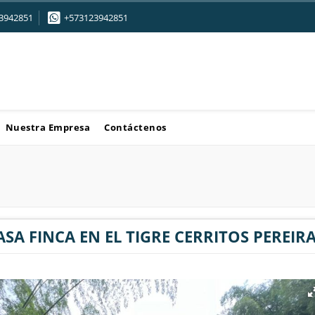
3942851
+573123942851
Nuestra Empresa
Contáctenos
SA FINCA EN EL TIGRE CERRITOS PEREIR