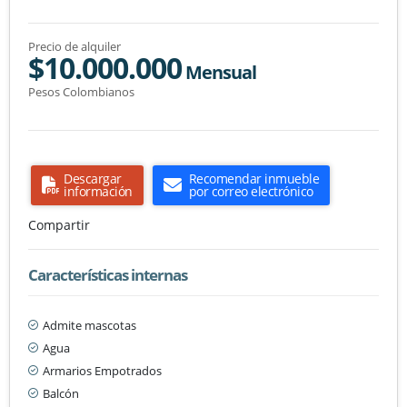
Precio de alquiler
$10.000.000
Mensual
Pesos Colombianos
Descargar
Recomendar inmueble
información
por correo electrónico
Compartir
Características internas
Admite mascotas
Agua
Armarios Empotrados
Balcón