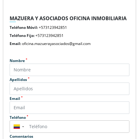
MAZUERA Y ASOCIADOS OFICINA INMOBILIARIA
Teléfono Móvil:
+573123942851
Teléfono Fijo:
+573123942851
Email:
oficina.mazuerayasociados@gmail.com
*
Nombre
*
Apellidos
*
Email
*
Teléfono
▼
Comentarios