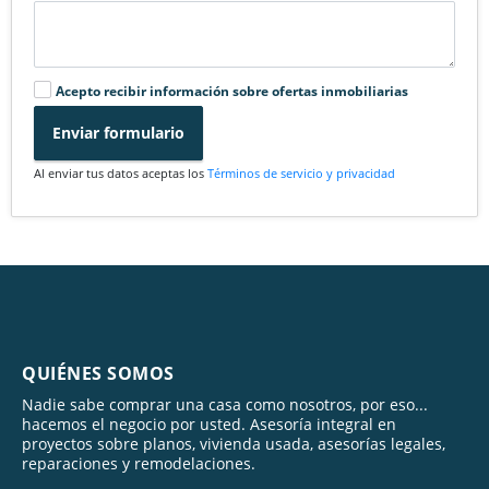
Acepto recibir información sobre ofertas inmobiliarias
Enviar formulario
Al enviar tus datos aceptas los
Términos de servicio y privacidad
QUIÉNES SOMOS
Nadie sabe comprar una casa como nosotros, por eso...
hacemos el negocio por usted. Asesoría integral en
proyectos sobre planos, vivienda usada, asesorías legales,
reparaciones y remodelaciones.