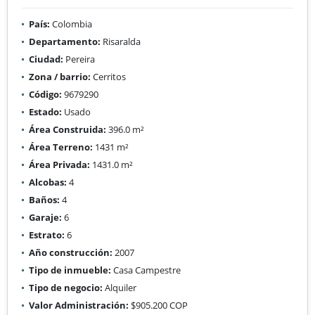
País:
Colombia
Departamento:
Risaralda
Ciudad:
Pereira
Zona / barrio:
Cerritos
Código:
9679290
Estado:
Usado
Área Construida:
396.0 m²
Área Terreno:
1431 m²
Área Privada:
1431.0 m²
Alcobas:
4
Baños:
4
Garaje:
6
Estrato:
6
Año construcción:
2007
Tipo de inmueble:
Casa Campestre
Tipo de negocio:
Alquiler
Valor Administración:
$905.200 COP