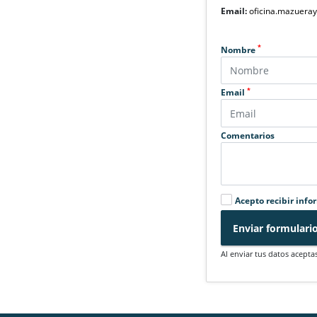
Email:
oficina.mazuera
*
Nombre
*
Email
Comentarios
Acepto recibir info
Enviar formulari
Al enviar tus datos acepta