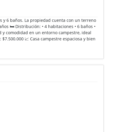
es y 6 baños. La propiedad cuenta con un terreno
os 🛏️ Distribución: • 4 habitaciones • 6 baños •
ud y comodidad en un entorno campestre, ideal
: $7.500.000 📈 Casa campestre espaciosa y bien