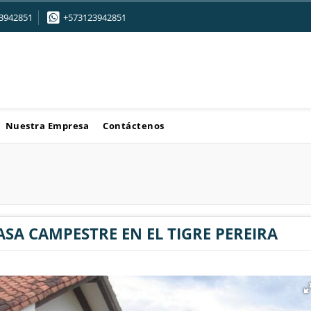
3942851
+573123942851
Nuestra Empresa
Contáctenos
ASA CAMPESTRE EN EL TIGRE PEREIRA