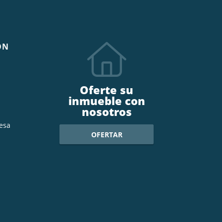
ÓN
Oferte su
inmueble con
nosotros
esa
OFERTAR