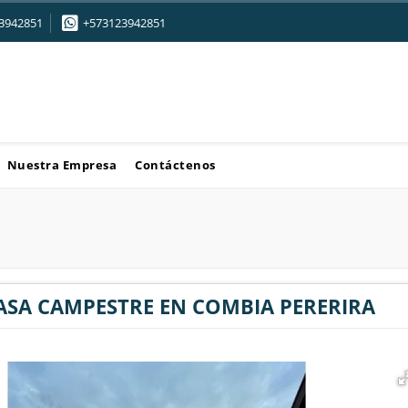
3942851
+573123942851
Nuestra Empresa
Contáctenos
ASA CAMPESTRE EN COMBIA PERERIRA