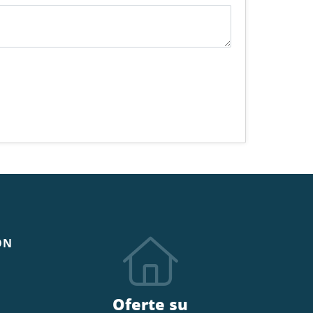
ÓN
Oferte su