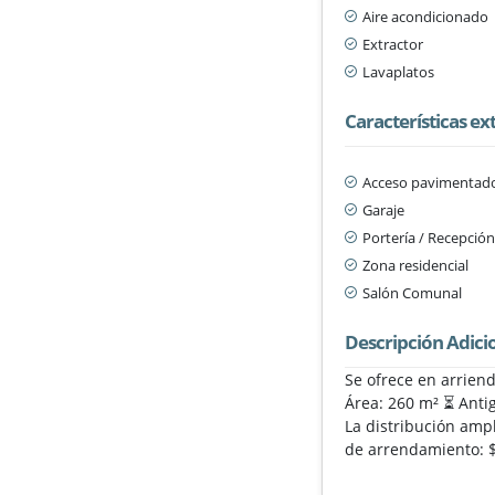
Aire acondicionado
Extractor
Lavaplatos
Características ex
Acceso pavimentad
Garaje
Portería / Recepció
Zona residencial
Salón Comunal
Descripción Adici
Se ofrece en arrien
Área: 260 m² ⏳ Antig
La distribución amp
de arrendamiento: $