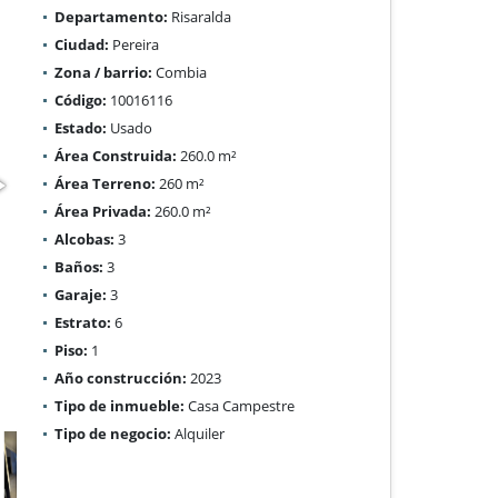
Departamento:
Risaralda
Ciudad:
Pereira
Zona / barrio:
Combia
Código:
10016116
Estado:
Usado
Área Construida:
260.0 m²
Área Terreno:
260 m²
Área Privada:
260.0 m²
Alcobas:
3
Baños:
3
Garaje:
3
Estrato:
6
Piso:
1
Año construcción:
2023
Tipo de inmueble:
Casa Campestre
Tipo de negocio:
Alquiler