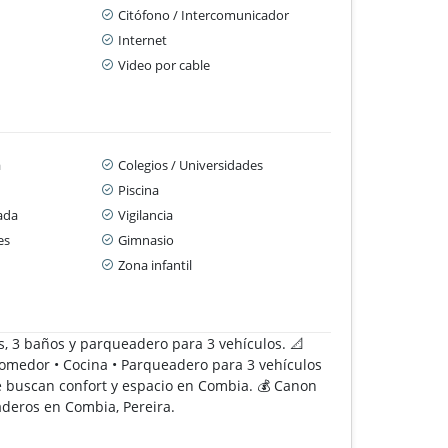
Citófono / Intercomunicador
Internet
Video por cable
a
Colegios / Universidades
Piscina
ada
Vigilancia
es
Gimnasio
Zona infantil
s, 3 baños y parqueadero para 3 vehículos. 📐
– comedor • Cocina • Parqueadero para 3 vehículos
ue buscan confort y espacio en Combia. 💰 Canon
deros en Combia, Pereira.