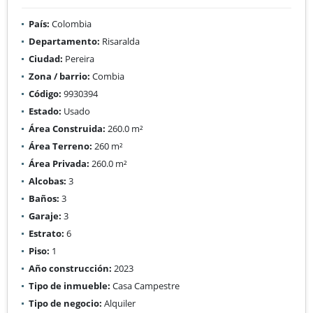
País:
Colombia
Departamento:
Risaralda
Ciudad:
Pereira
Zona / barrio:
Combia
Código:
9930394
Estado:
Usado
Área Construida:
260.0 m²
Área Terreno:
260 m²
Área Privada:
260.0 m²
Alcobas:
3
Baños:
3
Garaje:
3
Estrato:
6
Piso:
1
Año construcción:
2023
Tipo de inmueble:
Casa Campestre
Tipo de negocio:
Alquiler