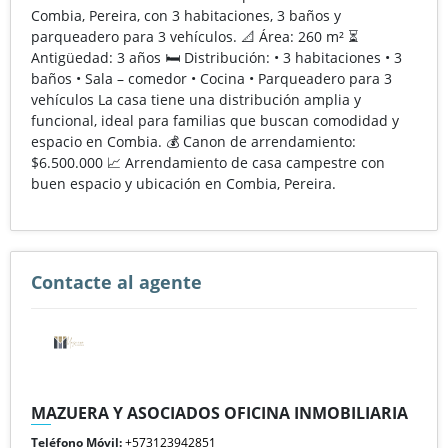
Combia, Pereira, con 3 habitaciones, 3 baños y
parqueadero para 3 vehículos. 📐 Área: 260 m² ⏳
Antigüedad: 3 años 🛏️ Distribución: • 3 habitaciones • 3
baños • Sala – comedor • Cocina • Parqueadero para 3
vehículos La casa tiene una distribución amplia y
funcional, ideal para familias que buscan comodidad y
espacio en Combia. 💰 Canon de arrendamiento:
$6.500.000 📈 Arrendamiento de casa campestre con
buen espacio y ubicación en Combia, Pereira.
Contacte al agente
MAZUERA Y ASOCIADOS OFICINA INMOBILIARIA
Teléfono Móvil:
+573123942851