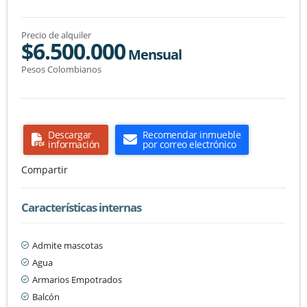
Precio de alquiler
$6.500.000
Mensual
Pesos Colombianos
Descargar
Recomendar inmueble
información
por correo electrónico
Compartir
Características internas
Admite mascotas
Agua
Armarios Empotrados
Balcón