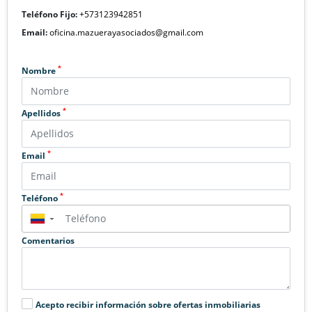
Teléfono Fijo:
+573123942851
Email:
oficina.mazuerayasociados@gmail.com
*
Nombre
*
Apellidos
*
Email
*
Teléfono
▼
Comentarios
Acepto recibir información sobre ofertas inmobiliarias