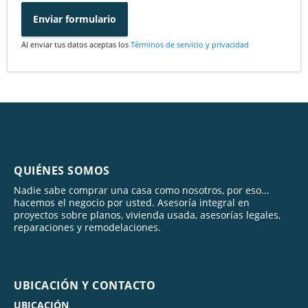
Enviar formulario
Al enviar tus datos aceptas los
Términos de servicio y privacidad
QUIÉNES SOMOS
Nadie sabe comprar una casa como nosotros, por eso...
hacemos el negocio por usted. Asesoría integral en
proyectos sobre planos, vivienda usada, asesorías legales,
reparaciones y remodelaciones.
UBICACIÓN Y CONTACTO
UBICACIÓN