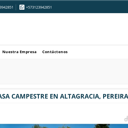
3942851
+573123942851
Nuestra Empresa
Contáctenos
ASA CAMPESTRE EN ALTAGRACIA, PEREIR