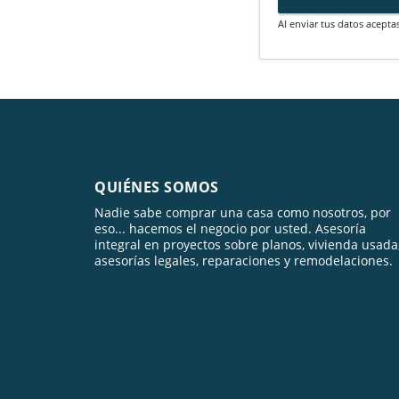
Al enviar tus datos acepta
QUIÉNES SOMOS
Nadie sabe comprar una casa como nosotros, por
eso... hacemos el negocio por usted. Asesoría
integral en proyectos sobre planos, vivienda usada
asesorías legales, reparaciones y remodelaciones.