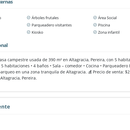
ternas
o
Árboles frutales
Área Social
Parqueadero visitantes
Piscina
Kiosko
Zona infantil
onal
casa campestre usada de 390 m² en Altagracia, Pereira, con 5 habit
 • 5 habitaciones • 4 baños • Sala – comedor • Cocina • Parqueader
arqueo en una zona tranquila de Altagracia. 💰 Precio de venta: $
Altagracia, Pereira.
ente