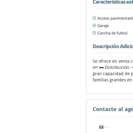
Características ex
Acceso pavimentad
Garaje
Cancha de futbol
Descripción Adici
Se ofrece en venta 
m² 🛏️ Distribución:
gran capacidad de p
familias grandes en 
Contacte al ag