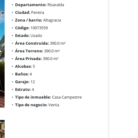
Departamento:
Risaralda
Ciudad:
Pereira
Zona / barrio:
Altagracia
Código:
10073559
Estado:
Usado
Área Construida:
390.0 m²
Área Terreno:
390.0 m²
Área Privada:
390.0 m²
Alcobas:
5
Baños:
4
Garaje:
12
Estrato:
4
Tipo de inmueble:
Casa Campestre
Tipo de negocio:
Venta