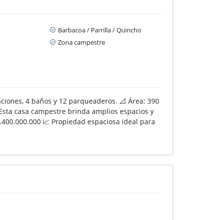
Barbacoa / Parrilla / Quincho
Zona campestre
aciones, 4 baños y 12 parqueaderos. 📐 Área: 390
o Esta casa campestre brinda amplios espacios y
2.400.000.000 📈 Propiedad espaciosa ideal para