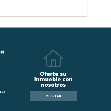
ÓN
Oferte su
inmueble con
nosotros
esa
OFERTAR