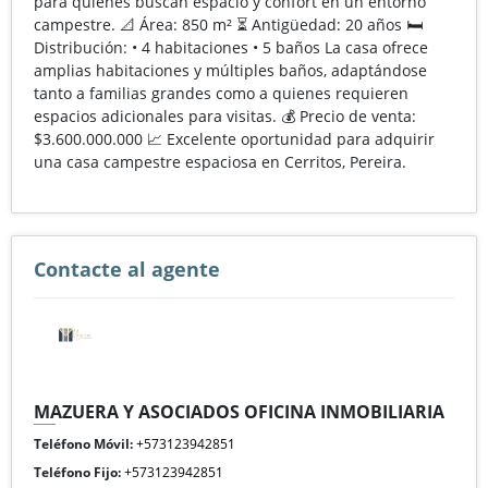
para quienes buscan espacio y confort en un entorno
campestre. 📐 Área: 850 m² ⏳ Antigüedad: 20 años 🛏️
Distribución: • 4 habitaciones • 5 baños La casa ofrece
amplias habitaciones y múltiples baños, adaptándose
tanto a familias grandes como a quienes requieren
espacios adicionales para visitas. 💰 Precio de venta:
$3.600.000.000 📈 Excelente oportunidad para adquirir
una casa campestre espaciosa en Cerritos, Pereira.
Contacte al agente
MAZUERA Y ASOCIADOS OFICINA INMOBILIARIA
Teléfono Móvil:
+573123942851
Teléfono Fijo:
+573123942851