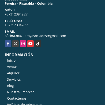
Pereira - Risaralda - Colombia
MÓVIL
+573123942851
TELÉFONO
+573123942851
EMAIL
oficina.mazuerayasociados@gmail.com
Facebook
X
Instagram
YouTube
TikTok
INFORMACIÓN
Inicio
Ventas
Alquiler
Servicios
Blog
Nuestra Empresa
Contáctenos
Políticas de privacidad