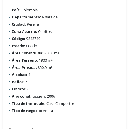
País:
Colombia
Departamento:
Risaralda
Ciudad:
Pereira
Zona / barrio:
Cerritos
Código:
9343740
Estado:
Usado
Área Construida:
850.0 m²
Área Terreno:
1900 m²
Área Privada:
850.0 m²
Alcobas:
4
Baños:
5
Estrato:
6
Año construcción:
2006
Tipo de inmueble:
Casa Campestre
Tipo de negocio:
Venta