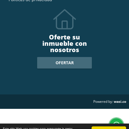
Oferte su
inmueble con
nosotros
OFERTAR
wasi.co
Powered by:
Este sitio Web usa cookies para asegurarte la mejor