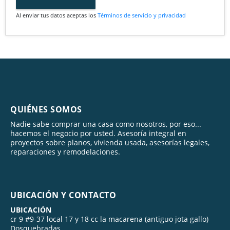
Al enviar tus datos aceptas los
Términos de servicio y privacidad
QUIÉNES SOMOS
Nadie sabe comprar una casa como nosotros, por eso...
hacemos el negocio por usted. Asesoría integral en
proyectos sobre planos, vivienda usada, asesorías legales,
reparaciones y remodelaciones.
UBICACIÓN Y CONTACTO
UBICACIÓN
cr 9 #9-37 local 17 y 18 cc la macarena (antiguo jota gallo)
Dosquebradas