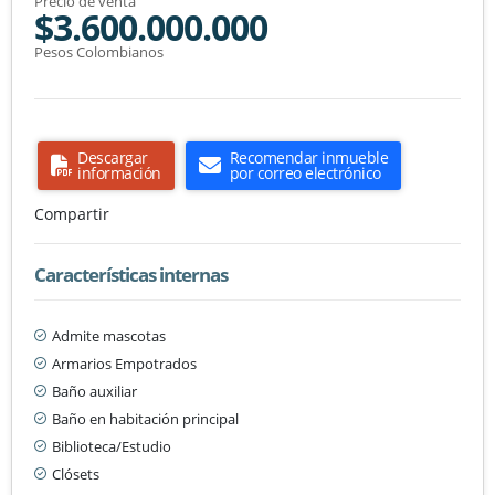
Precio de venta
$3.600.000.000
Pesos Colombianos
Descargar
Recomendar inmueble
información
por correo electrónico
Compartir
Características internas
Admite mascotas
Armarios Empotrados
Baño auxiliar
Baño en habitación principal
Biblioteca/Estudio
Clósets