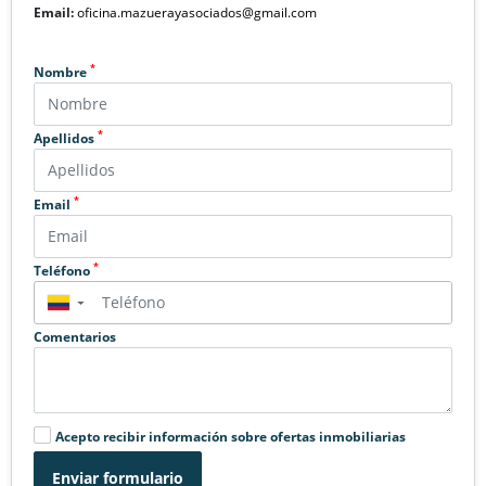
Email:
oficina.mazuerayasociados@gmail.com
*
Nombre
*
Apellidos
*
Email
*
Teléfono
▼
Comentarios
Acepto recibir información sobre ofertas inmobiliarias
Enviar formulario