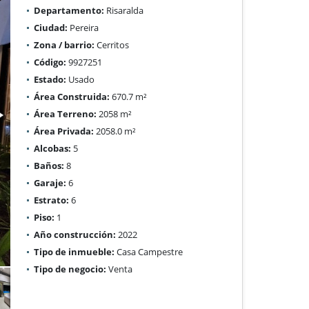
Departamento:
Risaralda
Ciudad:
Pereira
Zona / barrio:
Cerritos
Código:
9927251
Estado:
Usado
Área Construida:
670.7 m²
Área Terreno:
2058 m²
Área Privada:
2058.0 m²
Alcobas:
5
Baños:
8
Garaje:
6
Estrato:
6
Piso:
1
Año construcción:
2022
Tipo de inmueble:
Casa Campestre
Tipo de negocio:
Venta