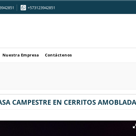
3942851
+573123942851
Nuestra Empresa
Contáctenos
ASA CAMPESTRE EN CERRITOS AMOBLADA