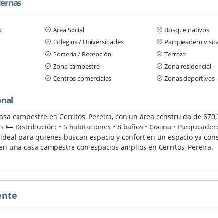
ternas
o
Área Social
Bosque nativos
Colegios / Universidades
Parqueadero visit
Portería / Recepción
Terraza
Zona campestre
Zona residencial
Centros comerciales
Zonas deportivas
onal
asa campestre en Cerritos, Pereira, con un área construida de 670,
 🛏️ Distribución: • 5 habitaciones • 8 baños • Cocina • Parqueade
 ideal para quienes buscan espacio y confort en un espacio ya cons
 en una casa campestre con espacios amplios en Cerritos, Pereira.
ente