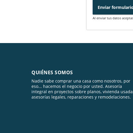
Enviar formulari
Al enviar tus datos acepta
QUIÉNES SOMOS
Nadie sabe comprar una casa como nosotros, por
eso... hacemos el negocio por usted. Asesoría
integral en proyectos sobre planos, vivienda usada
asesorías legales, reparaciones y remodelaciones.