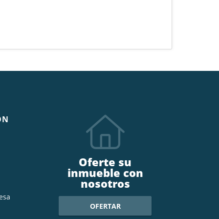
ÓN
Oferte su
inmueble con
nosotros
esa
OFERTAR