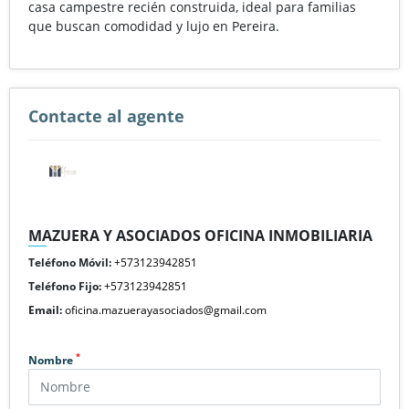
casa campestre recién construida, ideal para familias
que buscan comodidad y lujo en Pereira.
Contacte al agente
MAZUERA Y ASOCIADOS OFICINA INMOBILIARIA
Teléfono Móvil:
+573123942851
Teléfono Fijo:
+573123942851
Email:
oficina.mazuerayasociados@gmail.com
*
Nombre