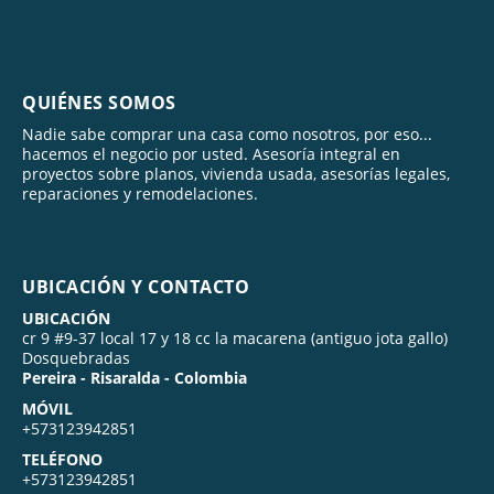
QUIÉNES SOMOS
Nadie sabe comprar una casa como nosotros, por eso...
hacemos el negocio por usted. Asesoría integral en
proyectos sobre planos, vivienda usada, asesorías legales,
reparaciones y remodelaciones.
UBICACIÓN Y CONTACTO
UBICACIÓN
cr 9 #9-37 local 17 y 18 cc la macarena (antiguo jota gallo)
Dosquebradas
Pereira - Risaralda - Colombia
MÓVIL
+573123942851
TELÉFONO
+573123942851