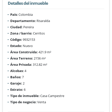
Detalles del inmueble
País:
Colombia
Departamento:
Risaralda
Ciudad:
Pereira
Zona / barrio:
Cerritos
Código:
9932153
Estado:
Nuevo
Área Construida:
421.9 m²
Área Terreno:
2156 m²
Área Privada:
312.82 m²
Alcobas:
4
Baños:
7
Garaje:
2
Estrato:
6
Tipo de inmueble:
Casa Campestre
Tipo de negocio:
Venta