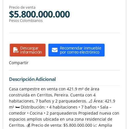
Precio de venta
$5.800.000.000
Pesos Colombianos
Descargar
Recomendar inmueble
información
por correo electrónico
Compartir
Descripción Adicional
Casa campestre en venta con 421.9 m² de área
construida en Cerritos, Pereira. Cuenta con 4
habitaciones, 7 baños y 2 parqueaderos. 📐 Área: 421.9
m² 🛏️ Distribución: • 4 habitaciones • 7 baños • Sala –
comedor • Cocina • 2 parqueaderos Propiedad nueva con
espacios amplios ubicada en una zona residencial de
Cerritos. 💰 Precio de venta: $5.800.000.000 📈 Amplia