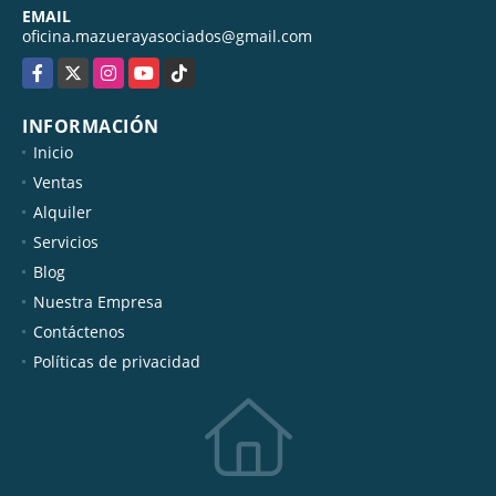
EMAIL
oficina.mazuerayasociados@gmail.com
Facebook
X
Instagram
YouTube
TikTok
INFORMACIÓN
Inicio
Ventas
Alquiler
Servicios
Blog
Nuestra Empresa
Contáctenos
Políticas de privacidad