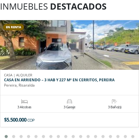
INMUEBLES
DESTACADOS
EN RENTA
CASA | ALQUILER
CASA EN ARRIENDO – 3 HAB Y 227 M² EN CERRITOS, PEREIRA
Pereira, Risaralda
3 Alcobas
3 Garaje
3 Baño(s)
$5.500.000
COP