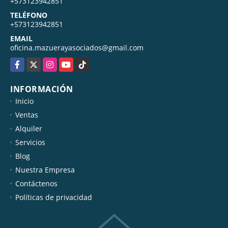
MÓVIL
+573123942851
TELÉFONO
+573123942851
EMAIL
oficina.mazuerayasociados@gmail.com
Facebook
X
Instagram
YouTube
TikTok
INFORMACIÓN
Inicio
Ventas
Alquiler
Servicios
Blog
Nuestra Empresa
Contáctenos
Políticas de privacidad