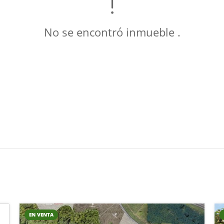
No se encontró inmueble .
EN VENTA