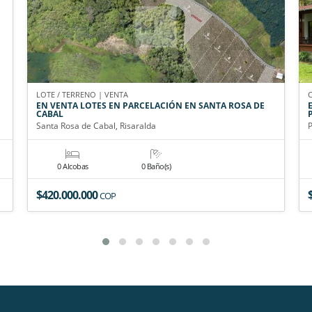
LOTE / TERRENO | VENTA
EN VENTA LOTES EN PARCELACIÓN EN SANTA ROSA DE
CABAL
Santa Rosa de Cabal, Risaralda
P
0 Alcobas
0 Baño(s)
$420.000.000
COP