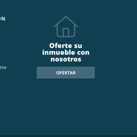
ÓN
Oferte su
inmueble con
nosotros
esa
OFERTAR