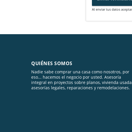
Al enviar tus datos acepta
QUIÉNES SOMOS
Nadie sabe comprar una casa como nosotros, por
eso... hacemos el negocio por usted. Asesoría
integral en proyectos sobre planos, vivienda usada
asesorías legales, reparaciones y remodelaciones.