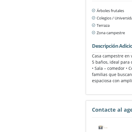
Árboles frutales
Colegios / Universi
Terraza
Zona campestre
Descripción Adici
Casa campestre en v
5 baños, ideal para 
• Sala – comedor • 
familias que buscan
espaciosa con ampli
Contacte al ag