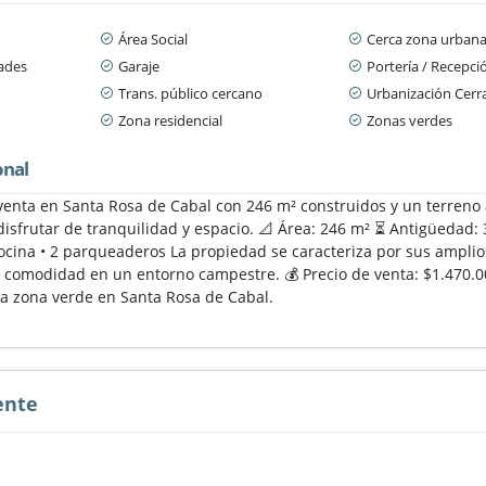
Área Social
Cerca zona urban
dades
Garaje
Portería / Recepci
Trans. público cercano
Urbanización Cerr
Zona residencial
Zonas verdes
onal
enta en Santa Rosa de Cabal con 246 m² construidos y un terreno 
disfrutar de tranquilidad y espacio. 📐 Área: 246 m² ⏳ Antigüedad: 3
Cocina • 2 parqueaderos La propiedad se caracteriza por sus amplio
 comodidad en un entorno campestre. 💰 Precio de venta: $1.470.0
a zona verde en Santa Rosa de Cabal.
ente