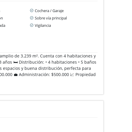
a
Cochera / Garaje
ón
Sobre vía principal
ada
Vigilancia
amplio de 3.239 m². Cuenta con 4 habitaciones y
 años 🛏️ Distribución: • 4 habitaciones • 5 baños
s espacios y buena distribución, perfecta para
00.000 💼 Administración: $500.000 📈 Propiedad