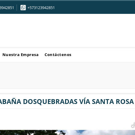
3942851
+573123942851
Nuestra Empresa
Contáctenos
ABAÑA DOSQUEBRADAS VÍA SANTA ROSA