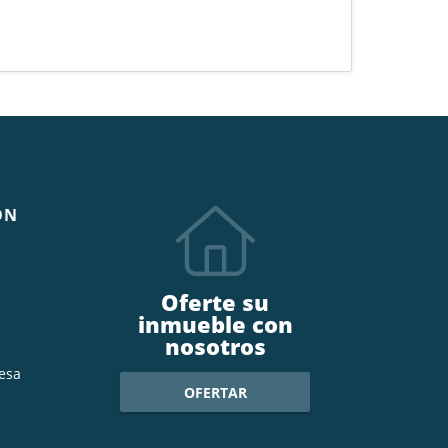
ÓN
Oferte su
inmueble con
nosotros
esa
OFERTAR