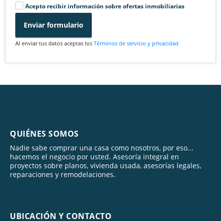
Acepto recibir información sobre ofertas inmobiliarias
Enviar formulario
Al enviar tus datos aceptas los
Términos de servicio y privacidad
QUIÉNES SOMOS
Nadie sabe comprar una casa como nosotros, por eso...
hacemos el negocio por usted. Asesoría integral en
proyectos sobre planos, vivienda usada, asesorías legales,
reparaciones y remodelaciones.
UBICACIÓN Y CONTACTO