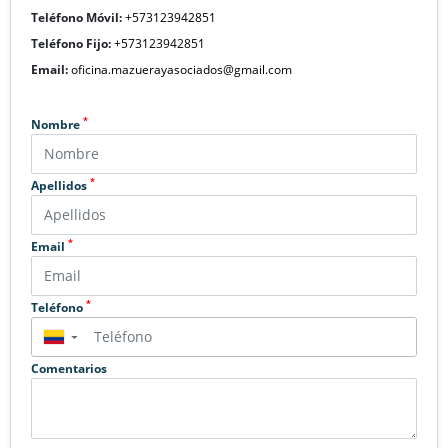
Teléfono Móvil:
+573123942851
Teléfono Fijo:
+573123942851
Email:
oficina.mazuerayasociados@gmail.com
*
Nombre
*
Apellidos
*
Email
*
Teléfono
▼
Comentarios