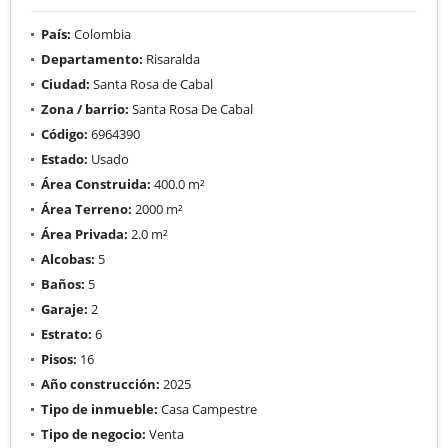
País:
Colombia
Departamento:
Risaralda
Ciudad:
Santa Rosa de Cabal
Zona / barrio:
Santa Rosa De Cabal
Código:
6964390
Estado:
Usado
Área Construida:
400.0 m²
Área Terreno:
2000 m²
Área Privada:
2.0 m²
Alcobas:
5
Baños:
5
Garaje:
2
Estrato:
6
Pisos:
16
Año construcción:
2025
Tipo de inmueble:
Casa Campestre
Tipo de negocio:
Venta