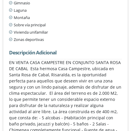
Gimnasio
Laguna
Montaña
Sobre vía principal
Vivienda unifamiliar
Zonas deportivas
Descripción Adicional
EN VENTA CASA CAMPESTRE EN CONJUNTO SANTA ROSA
DE CABAL Esta hermosa Casa Campestre, ubicada en
Santa Rosa de Cabal, Risaralda, es la oportunidad
perfecta para aquellos que deseen vivir en una zona
segura y con un lindo paisaje, además de disfrutar de un
clima espectacular. El área del terreno es de 2.000 M2,
lo que permite tener un considerable espacio externo
para disfrutar de la naturaleza y realizar alguna
actividad al aire libre. La área construida es de 400 m2,
que consta de: - 5 alcobas - (Habitación principal con
baño privado, jacuzzi y balcón) - 5 baños - 2 Salas -
Chimenea completamente funcional - Fuente de agua -