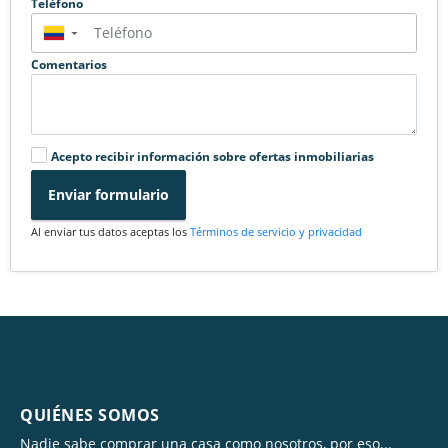
Teléfono
▼
Comentarios
Acepto recibir información sobre ofertas inmobiliarias
Enviar formulario
Al enviar tus datos aceptas los
Términos de servicio y privacidad
QUIÉNES SOMOS
Nadie sabe comprar una casa como nosotros, por eso...