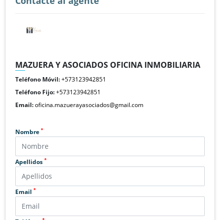
Contacte al agente
MAZUERA Y ASOCIADOS OFICINA INMOBILIARIA
Teléfono Móvil:
+573123942851
Teléfono Fijo:
+573123942851
Email:
oficina.mazuerayasociados@gmail.com
*
Nombre
*
Apellidos
*
Email
*