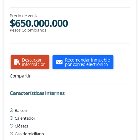
Precio de venta
$650.000.000
Pesos Colombianos
Descargar
Recomendar inmueble
información
por correo electrónico
Compartir
Características internas
Balcón
Calentador
Clósets
Gas domiciliario