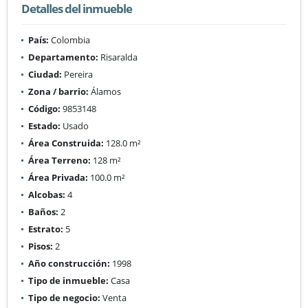
Detalles del inmueble
País:
Colombia
Departamento:
Risaralda
Ciudad:
Pereira
Zona / barrio:
Álamos
Código:
9853148
Estado:
Usado
Área Construida:
128.0 m²
Área Terreno:
128 m²
Área Privada:
100.0 m²
Alcobas:
4
Baños:
2
Estrato:
5
Pisos:
2
Año construcción:
1998
Tipo de inmueble:
Casa
Tipo de negocio:
Venta