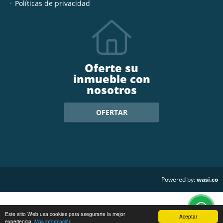
Políticas de privacidad
Oferte su
inmueble con
nosotros
OFERTAR
wasi.co
Powered by:
Este sitio Web usa cookies para asegurarte la mejor
Aceptar
experiencia.
Más información