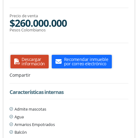
Precio de venta
$260.000.000
Pesos Colombianos
Descargar
Recomendar inmueble
información
por correo electrónico
Compartir
Características internas
Admite mascotas
Agua
Armarios Empotrados
Balcón