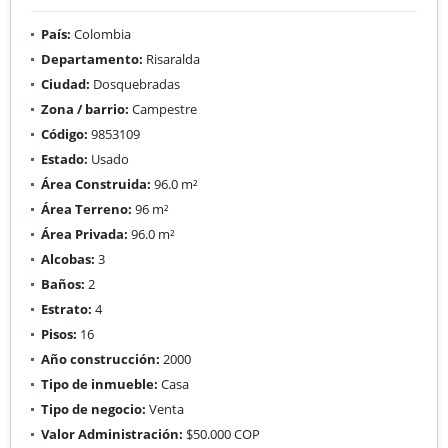
País:
Colombia
Departamento:
Risaralda
Ciudad:
Dosquebradas
Zona / barrio:
Campestre
Código:
9853109
Estado:
Usado
Área Construida:
96.0 m²
Área Terreno:
96 m²
Área Privada:
96.0 m²
Alcobas:
3
Baños:
2
Estrato:
4
Pisos:
16
Año construcción:
2000
Tipo de inmueble:
Casa
Tipo de negocio:
Venta
Valor Administración:
$50.000 COP