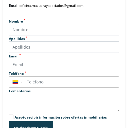
Email:
oficina.mazuerayasociados@gmail.com
*
Nombre
*
Apellidos
*
Email
*
Teléfono
▼
Comentarios
Acepto recibir información sobre ofertas inmobiliarias