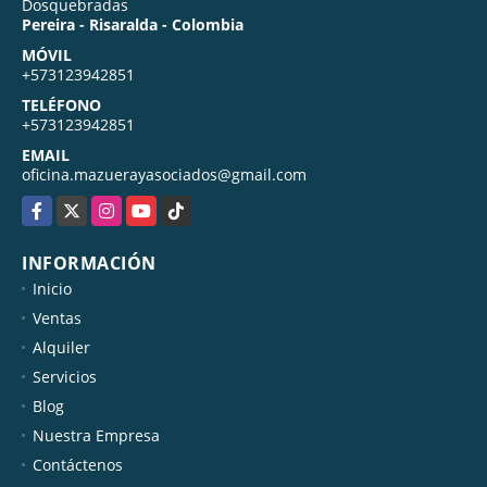
Dosquebradas
Pereira - Risaralda - Colombia
MÓVIL
+573123942851
TELÉFONO
+573123942851
EMAIL
oficina.mazuerayasociados@gmail.com
Facebook
X
Instagram
YouTube
TikTok
INFORMACIÓN
Inicio
Ventas
Alquiler
Servicios
Blog
Nuestra Empresa
Contáctenos