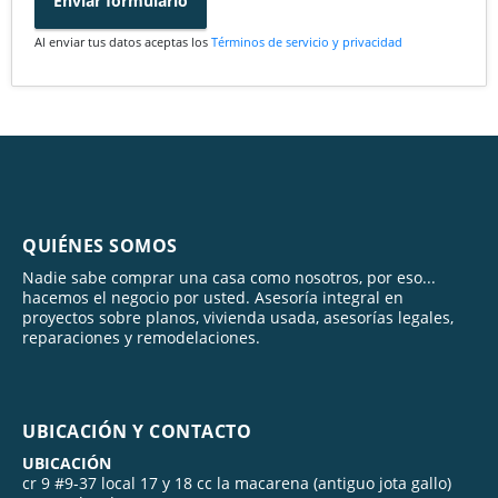
Enviar formulario
Al enviar tus datos aceptas los
Términos de servicio y privacidad
QUIÉNES SOMOS
Nadie sabe comprar una casa como nosotros, por eso...
hacemos el negocio por usted. Asesoría integral en
proyectos sobre planos, vivienda usada, asesorías legales,
reparaciones y remodelaciones.
UBICACIÓN Y CONTACTO
UBICACIÓN
cr 9 #9-37 local 17 y 18 cc la macarena (antiguo jota gallo)