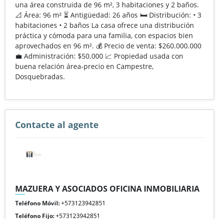
una área construida de 96 m², 3 habitaciones y 2 baños.
📐 Área: 96 m² ⏳ Antigüedad: 26 años 🛏️ Distribución: • 3
habitaciones • 2 baños La casa ofrece una distribución
práctica y cómoda para una familia, con espacios bien
aprovechados en 96 m². 💰 Precio de venta: $260.000.000
💼 Administración: $50.000 📈 Propiedad usada con
buena relación área-precio en Campestre,
Dosquebradas.
Contacte al agente
MAZUERA Y ASOCIADOS OFICINA INMOBILIARIA
Teléfono Móvil:
+573123942851
Teléfono Fijo:
+573123942851