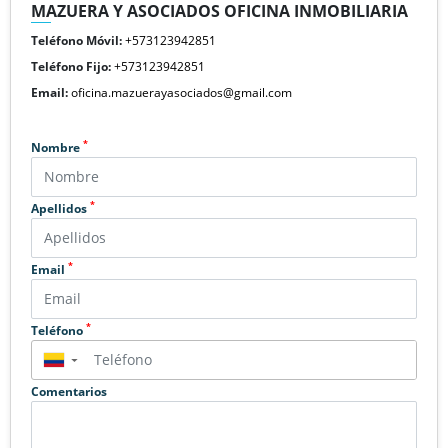
MAZUERA Y ASOCIADOS OFICINA INMOBILIARIA
Teléfono Móvil:
+573123942851
Teléfono Fijo:
+573123942851
Email:
oficina.mazuerayasociados@gmail.com
*
Nombre
*
Apellidos
*
Email
*
Teléfono
▼
Comentarios