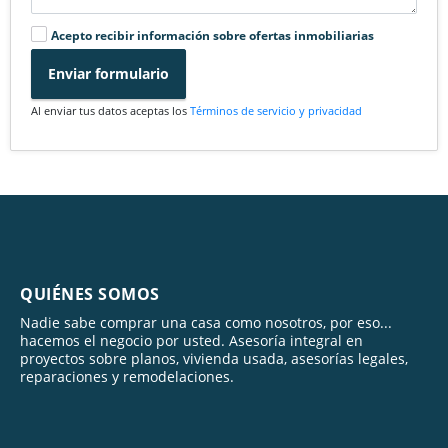
Acepto recibir información sobre ofertas inmobiliarias
Enviar formulario
Al enviar tus datos aceptas los
Términos de servicio y privacidad
QUIÉNES SOMOS
Nadie sabe comprar una casa como nosotros, por eso...
hacemos el negocio por usted. Asesoría integral en
proyectos sobre planos, vivienda usada, asesorías legales,
reparaciones y remodelaciones.