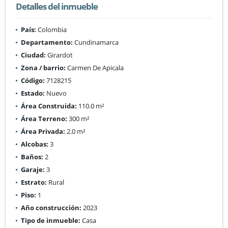
Detalles del inmueble
País:
Colombia
Departamento:
Cundinamarca
Ciudad:
Girardot
Zona / barrio:
Carmen De Apicala
Código:
7128215
Estado:
Nuevo
Área Construida:
110.0 m²
Área Terreno:
300 m²
Área Privada:
2.0 m²
Alcobas:
3
Baños:
2
Garaje:
3
Estrato:
Rural
Piso:
1
Año construcción:
2023
Tipo de inmueble:
Casa