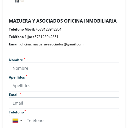
MAZUERA Y ASOCIADOS OFICINA INMOBILIARIA
Teléfono Móvil:
+573123942851
Teléfono Fijo:
+573123942851
Email:
oficina.mazuerayasociados@gmail.com
*
Nombre
*
Apellidos
*
Email
*
Teléfono
▼