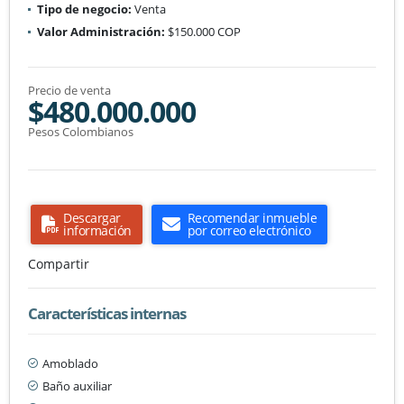
Tipo de negocio:
Venta
Valor Administración:
$150.000 COP
Precio de venta
$480.000.000
Pesos Colombianos
Descargar
Recomendar inmueble
información
por correo electrónico
Compartir
Características internas
Amoblado
Baño auxiliar