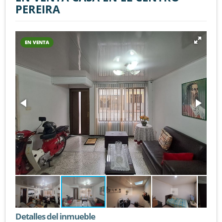
PEREIRA
EN VENTA
Detalles del inmueble