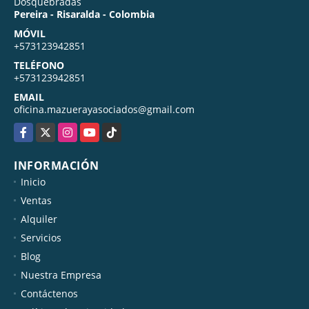
Dosquebradas
Pereira - Risaralda - Colombia
MÓVIL
+573123942851
TELÉFONO
+573123942851
EMAIL
oficina.mazuerayasociados@gmail.com
Facebook
X
Instagram
YouTube
TikTok
INFORMACIÓN
Inicio
Ventas
Alquiler
Servicios
Blog
Nuestra Empresa
Contáctenos