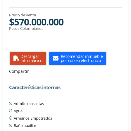
Precio de venta
$570.000.000
Pesos Colombianos
Descargar
Recomendar inmueble
información
por correo electrónico
Compartir
Características internas
Admite mascotas
Agua
Armarios Empotrados
Baño auxiliar