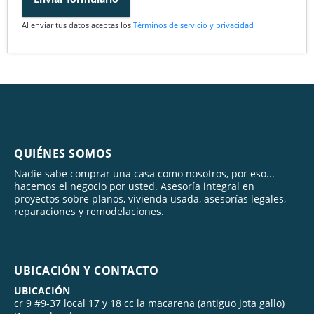
Al enviar tus datos aceptas los
Términos de servicio y privacidad
QUIÉNES SOMOS
Nadie sabe comprar una casa como nosotros, por eso...
hacemos el negocio por usted. Asesoría integral en
proyectos sobre planos, vivienda usada, asesorías legales,
reparaciones y remodelaciones.
UBICACIÓN Y CONTACTO
UBICACIÓN
cr 9 #9-37 local 17 y 18 cc la macarena (antiguo jota gallo)