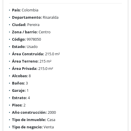
País:
Colombia
Departamento:
Risaralda
Ciudad:
Pereira
Zona / barrio:
Centro
Código:
9978050
Estado:
Usado
Área Construida:
215.0 m²
Área Terreno:
215 m²
Área Privada:
215.0 m²
Alcobas:
8
Baños:
3
Garaje:
1
Estrato:
4
Pisos:
2
Año construcción:
2000
Tipo de inmueble:
Casa
Tipo de negocio:
Venta