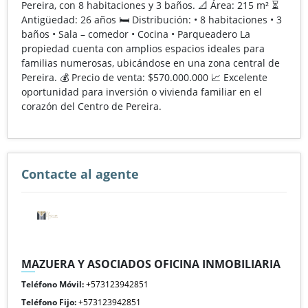
Pereira, con 8 habitaciones y 3 baños. 📐 Área: 215 m² ⏳
Antigüedad: 26 años 🛏️ Distribución: • 8 habitaciones • 3
baños • Sala – comedor • Cocina • Parqueadero La
propiedad cuenta con amplios espacios ideales para
familias numerosas, ubicándose en una zona central de
Pereira. 💰 Precio de venta: $570.000.000 📈 Excelente
oportunidad para inversión o vivienda familiar en el
corazón del Centro de Pereira.
Contacte al agente
MAZUERA Y ASOCIADOS OFICINA INMOBILIARIA
Teléfono Móvil:
+573123942851
Teléfono Fijo:
+573123942851