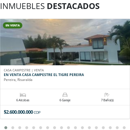
INMUEBLES
DESTACADOS
EN VENTA
CASA CAMPESTRE | VENTA
EN VENTA CASA CAMPESTRE EL TIGRE PEREIRA
Pereira, Risaralda
6 Alcobas
6 Garaje
7 Baño(s)
$2.600.000.000
COP