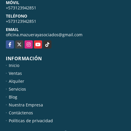
MÓVIL
+573123942851
TELÉFONO
+573123942851
EMAIL
oficina.mazuerayasociados@gmail.com
Facebook
X
Instagram
YouTube
TikTok
INFORMACIÓN
Inicio
Ventas
Alquiler
Servicios
Blog
Nuestra Empresa
Contáctenos
Políticas de privacidad