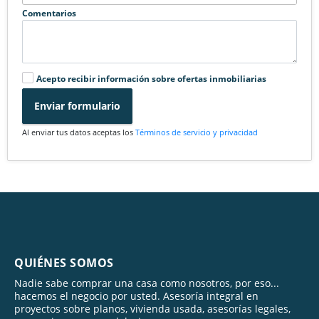
Comentarios
Acepto recibir información sobre ofertas inmobiliarias
Enviar formulario
Al enviar tus datos aceptas los
Términos de servicio y privacidad
QUIÉNES SOMOS
Nadie sabe comprar una casa como nosotros, por eso...
hacemos el negocio por usted. Asesoría integral en
proyectos sobre planos, vivienda usada, asesorías legales,