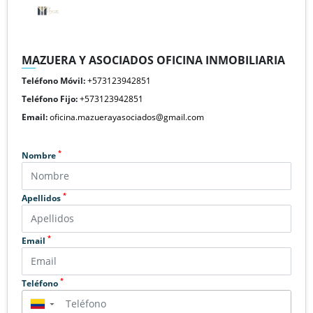
MAZUERA Y ASOCIADOS OFICINA INMOBILIARIA
Teléfono Móvil:
+573123942851
Teléfono Fijo:
+573123942851
Email:
oficina.mazuerayasociados@gmail.com
*
Nombre
*
Apellidos
*
Email
*
Teléfono
▼