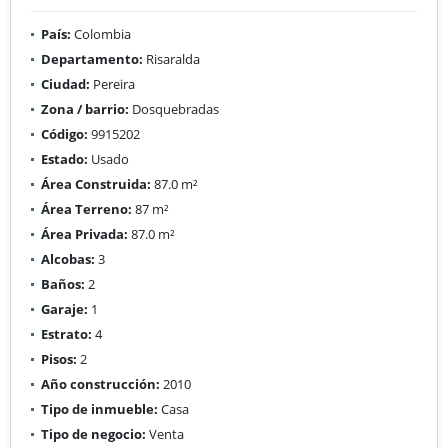
País:
Colombia
Departamento:
Risaralda
Ciudad:
Pereira
Zona / barrio:
Dosquebradas
Código:
9915202
Estado:
Usado
Área Construida:
87.0 m²
Área Terreno:
87 m²
Área Privada:
87.0 m²
Alcobas:
3
Baños:
2
Garaje:
1
Estrato:
4
Pisos:
2
Año construcción:
2010
Tipo de inmueble:
Casa
Tipo de negocio:
Venta