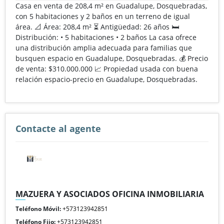
Casa en venta de 208,4 m² en Guadalupe, Dosquebradas,
con 5 habitaciones y 2 baños en un terreno de igual
área. 📐 Área: 208,4 m² ⏳ Antigüedad: 26 años 🛏️
Distribución: • 5 habitaciones • 2 baños La casa ofrece
una distribución amplia adecuada para familias que
busquen espacio en Guadalupe, Dosquebradas. 💰 Precio
de venta: $310.000.000 📈 Propiedad usada con buena
relación espacio-precio en Guadalupe, Dosquebradas.
Contacte al agente
MAZUERA Y ASOCIADOS OFICINA INMOBILIARIA
Teléfono Móvil:
+573123942851
Teléfono Fijo:
+573123942851