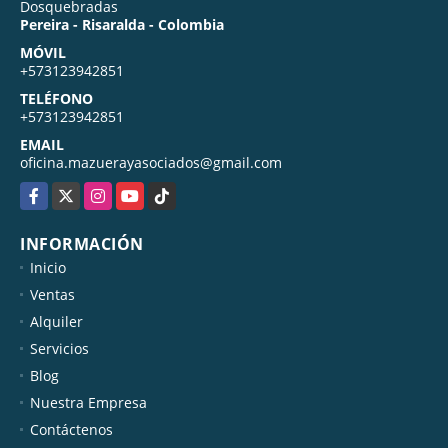
Dosquebradas
Pereira - Risaralda - Colombia
MÓVIL
+573123942851
TELÉFONO
+573123942851
EMAIL
oficina.mazuerayasociados@gmail.com
Facebook
X
Instagram
YouTube
TikTok
INFORMACIÓN
Inicio
Ventas
Alquiler
Servicios
Blog
Nuestra Empresa
Contáctenos