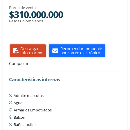
Precio de venta
$310.000.000
Pesos Colombianos
Descargar
Recomendar inmueble
información
por correo electrónico
Compartir
Características internas
Admite mascotas
Agua
Armarios Empotrados
Balcón
Baño auxiliar