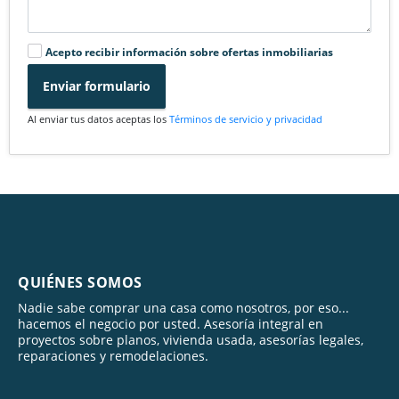
Acepto recibir información sobre ofertas inmobiliarias
Enviar formulario
Al enviar tus datos aceptas los
Términos de servicio y privacidad
QUIÉNES SOMOS
Nadie sabe comprar una casa como nosotros, por eso...
hacemos el negocio por usted. Asesoría integral en
proyectos sobre planos, vivienda usada, asesorías legales,
reparaciones y remodelaciones.