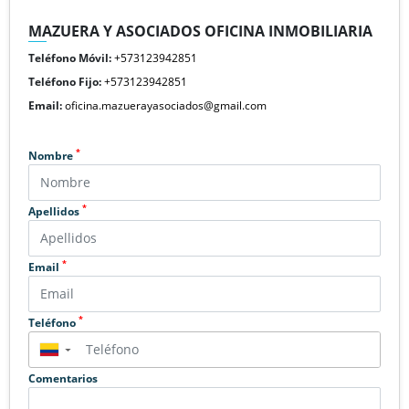
MAZUERA Y ASOCIADOS OFICINA INMOBILIARIA
Teléfono Móvil:
+573123942851
Teléfono Fijo:
+573123942851
Email:
oficina.mazuerayasociados@gmail.com
*
Nombre
*
Apellidos
*
Email
*
Teléfono
▼
Comentarios