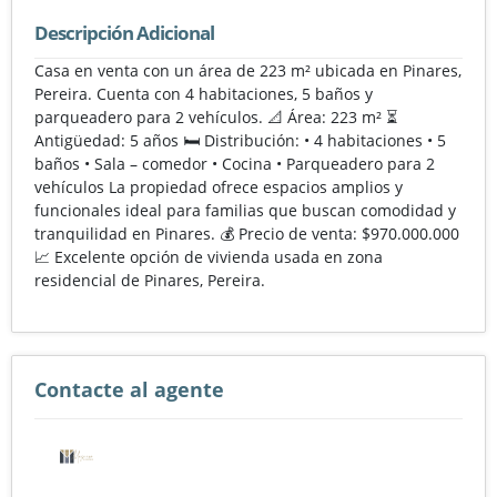
Descripción Adicional
Casa en venta con un área de 223 m² ubicada en Pinares,
Pereira. Cuenta con 4 habitaciones, 5 baños y
parqueadero para 2 vehículos. 📐 Área: 223 m² ⏳
Antigüedad: 5 años 🛏️ Distribución: • 4 habitaciones • 5
baños • Sala – comedor • Cocina • Parqueadero para 2
vehículos La propiedad ofrece espacios amplios y
funcionales ideal para familias que buscan comodidad y
tranquilidad en Pinares. 💰 Precio de venta: $970.000.000
📈 Excelente opción de vivienda usada en zona
residencial de Pinares, Pereira.
Contacte al agente