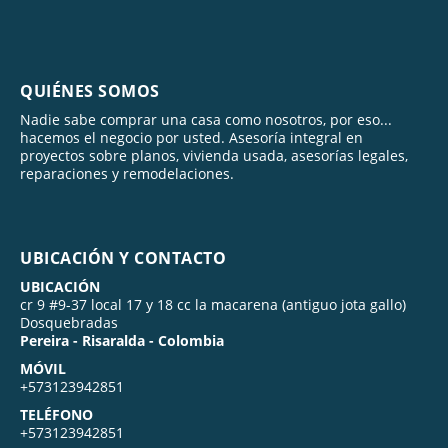
QUIÉNES SOMOS
Nadie sabe comprar una casa como nosotros, por eso...
hacemos el negocio por usted. Asesoría integral en
proyectos sobre planos, vivienda usada, asesorías legales,
reparaciones y remodelaciones.
UBICACIÓN Y CONTACTO
UBICACIÓN
cr 9 #9-37 local 17 y 18 cc la macarena (antiguo jota gallo)
Dosquebradas
Pereira - Risaralda - Colombia
MÓVIL
+573123942851
TELÉFONO
+573123942851