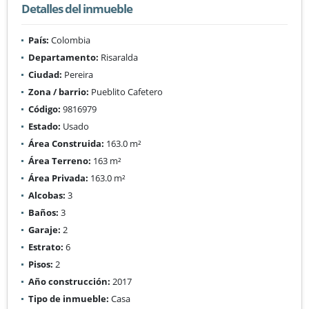
Detalles del inmueble
País:
Colombia
Departamento:
Risaralda
Ciudad:
Pereira
Zona / barrio:
Pueblito Cafetero
Código:
9816979
Estado:
Usado
Área Construida:
163.0 m²
Área Terreno:
163 m²
Área Privada:
163.0 m²
Alcobas:
3
Baños:
3
Garaje:
2
Estrato:
6
Pisos:
2
Año construcción:
2017
Tipo de inmueble:
Casa