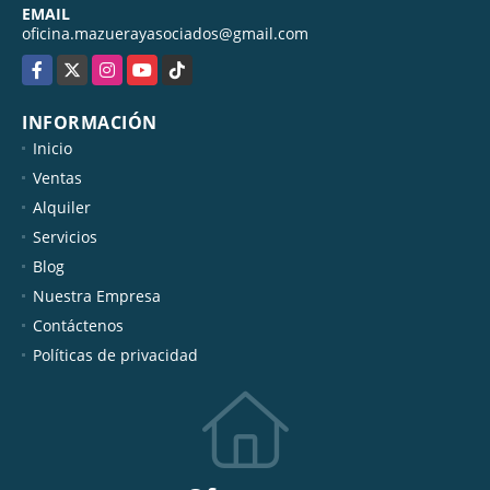
EMAIL
oficina.mazuerayasociados@gmail.com
Facebook
X
Instagram
YouTube
TikTok
INFORMACIÓN
Inicio
Ventas
Alquiler
Servicios
Blog
Nuestra Empresa
Contáctenos
Políticas de privacidad