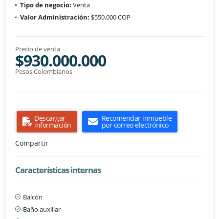
Tipo de negocio:
Venta
Valor Administración:
$550.000 COP
Precio de venta
$930.000.000
Pesos Colombianos
Descargar
Recomendar inmueble
información
por correo electrónico
Compartir
Características internas
Balcón
Baño auxiliar