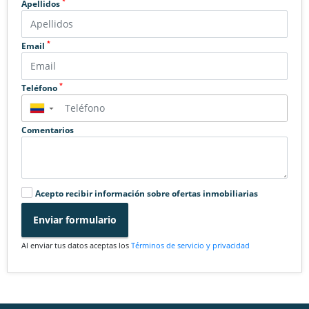
*
Apellidos
*
Email
*
Teléfono
▼
Comentarios
Acepto recibir información sobre ofertas inmobiliarias
Enviar formulario
Al enviar tus datos aceptas los
Términos de servicio y privacidad