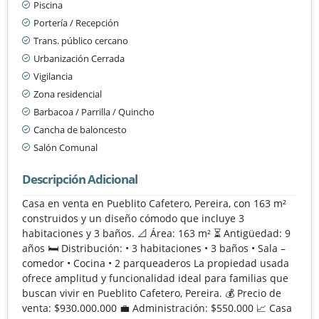
Piscina
Portería / Recepción
Trans. público cercano
Urbanización Cerrada
Vigilancia
Zona residencial
Barbacoa / Parrilla / Quincho
Cancha de baloncesto
Salón Comunal
Descripción Adicional
Casa en venta en Pueblito Cafetero, Pereira, con 163 m²
construidos y un diseño cómodo que incluye 3
habitaciones y 3 baños. 📐 Área: 163 m² ⏳ Antigüedad: 9
años 🛏️ Distribución: • 3 habitaciones • 3 baños • Sala –
comedor • Cocina • 2 parqueaderos La propiedad usada
ofrece amplitud y funcionalidad ideal para familias que
buscan vivir en Pueblito Cafetero, Pereira. 💰 Precio de
venta: $930.000.000 💼 Administración: $550.000 📈 Casa