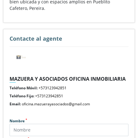
bien ubicada y con espacios amplios en Pueblito
Cafetero, Pereira.
Contacte al agente
MAZUERA Y ASOCIADOS OFICINA INMOBILIARIA
Teléfono Móvil:
+573123942851
Teléfono Fijo:
+573123942851
Email:
oficina.mazuerayasociados@gmail.com
*
Nombre