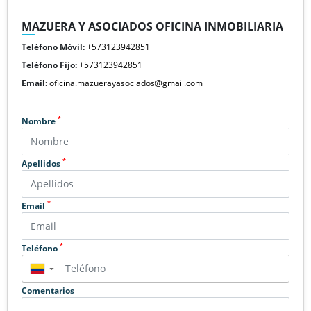
MAZUERA Y ASOCIADOS OFICINA INMOBILIARIA
Teléfono Móvil:
+573123942851
Teléfono Fijo:
+573123942851
Email:
oficina.mazuerayasociados@gmail.com
*
Nombre
*
Apellidos
*
Email
*
Teléfono
▼
Comentarios