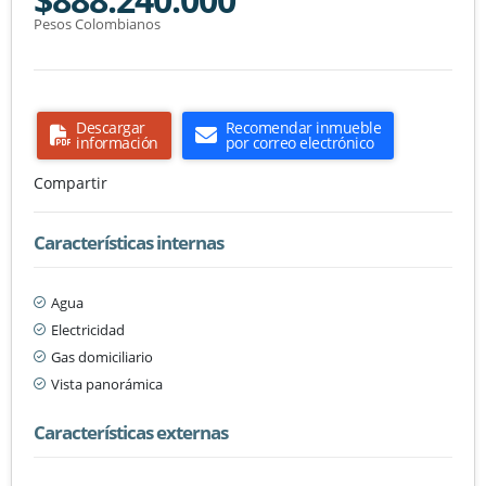
Pesos Colombianos
Descargar
Recomendar inmueble
información
por correo electrónico
Compartir
Características internas
Agua
Electricidad
Gas domiciliario
Vista panorámica
Características externas