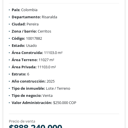
País:
Colombia
Departamento:
Risaralda
Ciudad:
Pereira
Zona / barrio:
Cerritos
Código:
10017882
Estado:
Usado
Área Construida:
11103.0 m²
Área Terreno:
11027 m²
Área Privada:
11103.0 m²
Estrato:
6
Año construcción:
2025
Tipo de inmueble:
Lote / Terreno
Tipo de negocio:
Venta
Valor Administración:
$250.000 COP
Precio de venta
$888.240.000