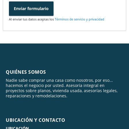
Enviar formulario
Al enviar tus datos aceptas los
Términos de servicio y privacidad
QUIÉNES SOMOS
Nadie sabe comprar una casa como nosotros, por eso...
hacemos el negocio por usted. Asesoría integral en
proyectos sobre planos, vivienda usada, asesorías legales,
reparaciones y remodelaciones.
UBICACIÓN Y CONTACTO
UBICACIÓN