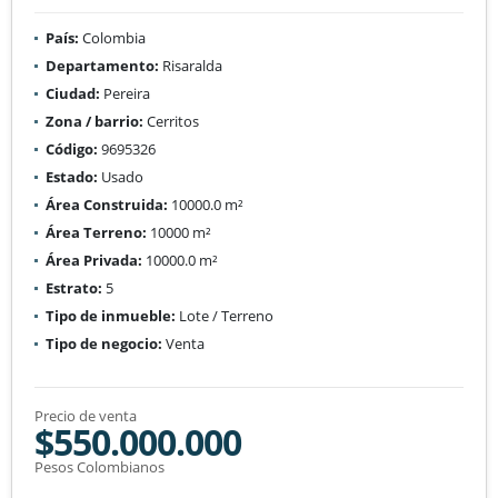
País:
Colombia
Departamento:
Risaralda
Ciudad:
Pereira
Zona / barrio:
Cerritos
Código:
9695326
Estado:
Usado
Área Construida:
10000.0 m²
Área Terreno:
10000 m²
Área Privada:
10000.0 m²
Estrato:
5
Tipo de inmueble:
Lote / Terreno
Tipo de negocio:
Venta
Precio de venta
$550.000.000
Pesos Colombianos