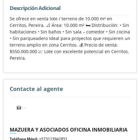
Descripción Adicional
Se ofrece en venta lote / terreno de 10.000 m² en
Cerritos, Pereira. 📐 Área: 10.000 m² 🛏️ Distribución: • Sin
habitaciones • Sin baños • Sin sala – comedor • Sin cocina
• Sin parqueadero Ideal para proyectos que requieren un
terreno amplio en zona Cerritos. 💰 Precio de venta:
$550.000.000 📈 Lote con excelente potencial en Cerritos,
Pereira.
Contacte al agente
MAZUERA Y ASOCIADOS OFICINA INMOBILIARIA
Teléfono Móvil:
+573123942851