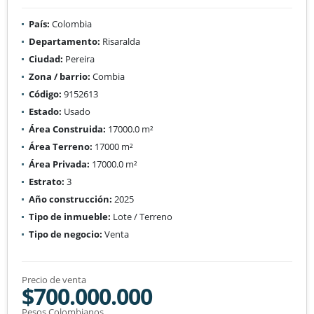
País:
Colombia
Departamento:
Risaralda
Ciudad:
Pereira
Zona / barrio:
Combia
Código:
9152613
Estado:
Usado
Área Construida:
17000.0 m²
Área Terreno:
17000 m²
Área Privada:
17000.0 m²
Estrato:
3
Año construcción:
2025
Tipo de inmueble:
Lote / Terreno
Tipo de negocio:
Venta
Precio de venta
$700.000.000
Pesos Colombianos