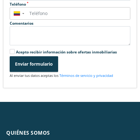
*
Teléfono
▼
Comentarios
Acepto recibir información sobre ofertas inmobiliarias
Enviar formulario
Al enviar tus datos aceptas los
Términos de servicio y privacidad
QUIÉNES SOMOS