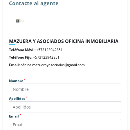
Contacte al agente
MAZUERA Y ASOCIADOS OFICINA INMOBILIARIA
Teléfono Móvil:
+573123942851
Teléfono Fijo:
+573123942851
Email:
oficina.mazuerayasociados@gmail.com
*
Nombre
*
Apellidos
*
Email