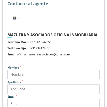
Contacte al agente
MAZUERA Y ASOCIADOS OFICINA INMOBILIARIA
Teléfono Móvil:
+573123942851
Teléfono Fijo:
+573123942851
Email:
oficina.mazuerayasociados@gmail.com
*
Nombre
*
Apellidos
*
Email