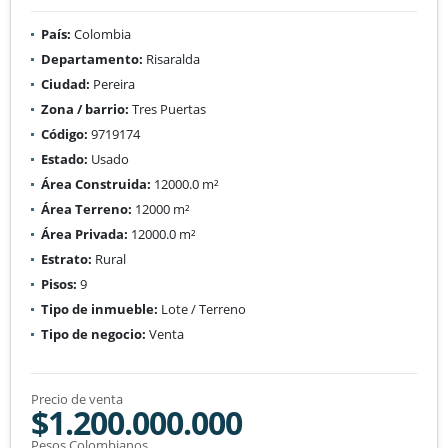
País:
Colombia
Departamento:
Risaralda
Ciudad:
Pereira
Zona / barrio:
Tres Puertas
Código:
9719174
Estado:
Usado
Área Construida:
12000.0 m²
Área Terreno:
12000 m²
Área Privada:
12000.0 m²
Estrato:
Rural
Pisos:
9
Tipo de inmueble:
Lote / Terreno
Tipo de negocio:
Venta
Precio de venta
$1.200.000.000
Pesos Colombianos