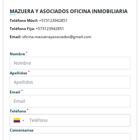
MAZUERA Y ASOCIADOS OFICINA INMOBILIARIA
Teléfono Móvil:
+573123942851
Teléfono Fijo:
+573123942851
Email:
oficina.mazuerayasociados@gmail.com
*
Nombre
*
Apellidos
*
Email
*
Teléfono
▼
Comentarios