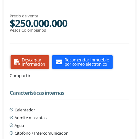
Precio de venta
$250.000.000
Pesos Colombianos
Descargar
Recomendar inmueble
información
por correo electrónico
Compartir
Características internas
Calentador
Admite mascotas
Agua
Citófono / Intercomunicador