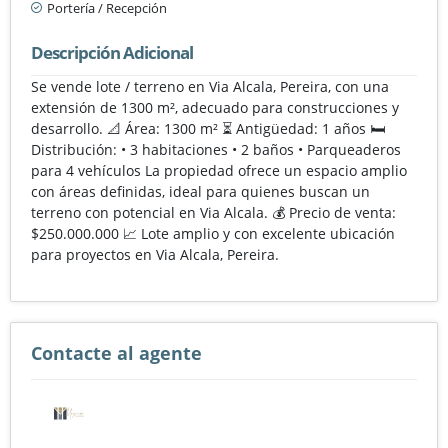
Portería / Recepción
Descripción Adicional
Se vende lote / terreno en Via Alcala, Pereira, con una
extensión de 1300 m², adecuado para construcciones y
desarrollo. 📐 Área: 1300 m² ⏳ Antigüedad: 1 años 🛏️
Distribución: • 3 habitaciones • 2 baños • Parqueaderos
para 4 vehículos La propiedad ofrece un espacio amplio
con áreas definidas, ideal para quienes buscan un
terreno con potencial en Via Alcala. 💰 Precio de venta:
$250.000.000 📈 Lote amplio y con excelente ubicación
para proyectos en Via Alcala, Pereira.
Contacte al agente