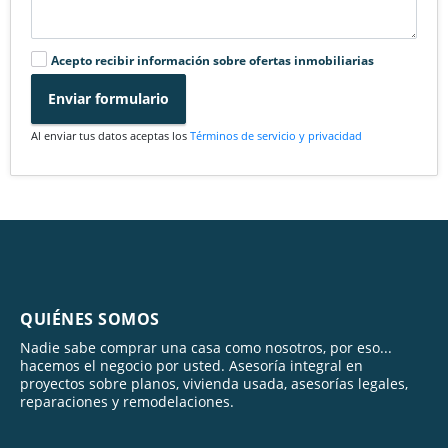
Acepto recibir información sobre ofertas inmobiliarias
Enviar formulario
Al enviar tus datos aceptas los
Términos de servicio y privacidad
QUIÉNES SOMOS
Nadie sabe comprar una casa como nosotros, por eso...
hacemos el negocio por usted. Asesoría integral en
proyectos sobre planos, vivienda usada, asesorías legales,
reparaciones y remodelaciones.