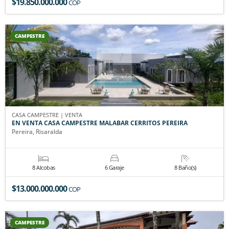
$19.850.000.000
COP
CAMPESTRE
CASA CAMPESTRE | VENTA
EN VENTA CASA CAMPESTRE MALABAR CERRITOS PEREIRA
Pereira, Risaralda
8 Alcobas
6 Garaje
8 Baño(s)
$13.000.000.000
COP
CAMPESTRE