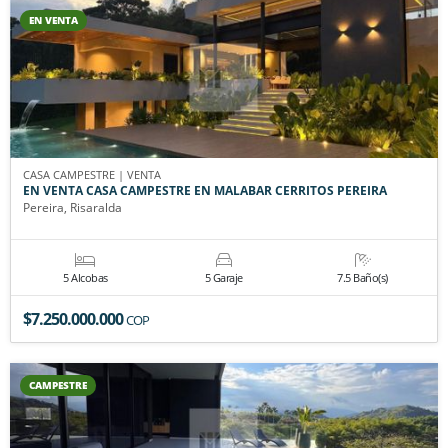
EN VENTA
CASA CAMPESTRE | VENTA
EN VENTA CASA CAMPESTRE EN MALABAR CERRITOS PEREIRA
Pereira, Risaralda
5 Alcobas
5 Garaje
7.5 Baño(s)
$7.250.000.000
COP
CAMPESTRE