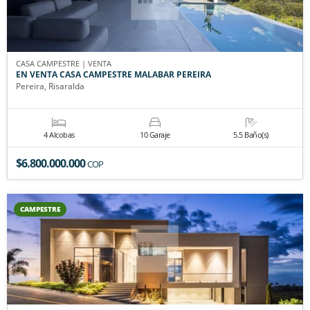
CASA CAMPESTRE | VENTA
EN VENTA CASA CAMPESTRE MALABAR PEREIRA
Pereira, Risaralda
4 Alcobas
10 Garaje
5.5 Baño(s)
$6.800.000.000
COP
CAMPESTRE