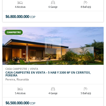
4 Alcobas
6 Garaje
8 Baño(s)
$6.800.000.000
COP
CAMPESTRE
CASA CAMPESTRE | VENTA
CASA CAMPESTRE EN VENTA – 5 HAB Y 3300 M² EN CERRITOS,
PEREIRA
Pereira, Risaralda
5 Alcobas
4 Garaje
5 Baño(s)
$6.500.000.000
COP