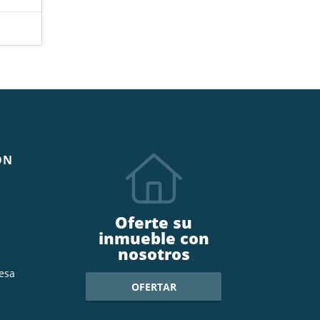
ÓN
Oferte su
inmueble con
nosotros
esa
OFERTAR