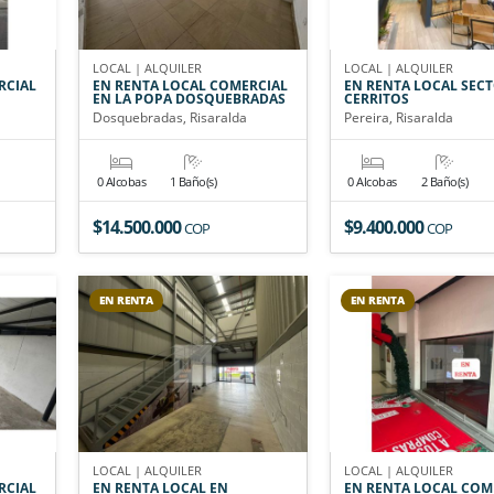
LOCAL | ALQUILER
LOCAL | ALQUILER
RCIAL
EN RENTA LOCAL COMERCIAL
EN RENTA LOCAL SEC
EN LA POPA DOSQUEBRADAS
CERRITOS
Dosquebradas, Risaralda
Pereira, Risaralda
0 Alcobas
1 Baño(s)
0 Alcobas
2 Baño(s)
$14.500.000
$9.400.000
COP
COP
EN RENTA
EN RENTA
LOCAL | ALQUILER
LOCAL | ALQUILER
RCIAL
EN RENTA LOCAL EN
EN RENTA LOCAL COM