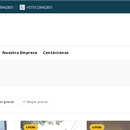
3942851
+573123942851
Nuestra Empresa
Contáctenos
r precio
Mayor precio
LOCAL
LOCAL