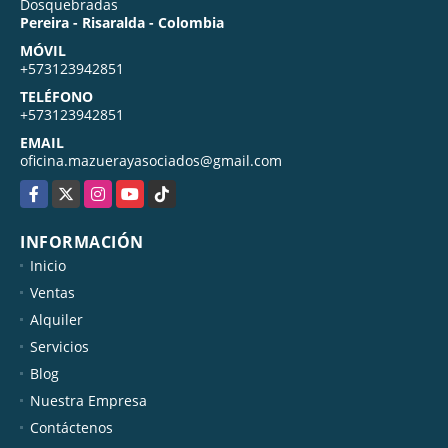
Dosquebradas
Pereira - Risaralda - Colombia
MÓVIL
+573123942851
TELÉFONO
+573123942851
EMAIL
oficina.mazuerayasociados@gmail.com
Facebook
X
Instagram
YouTube
TikTok
INFORMACIÓN
Inicio
Ventas
Alquiler
Servicios
Blog
Nuestra Empresa
Contáctenos