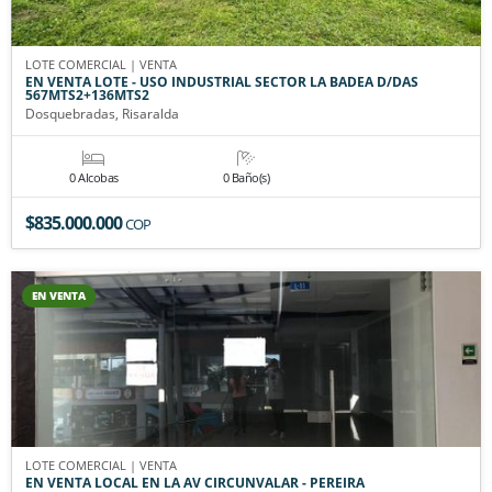
LOTE COMERCIAL | VENTA
EN VENTA LOTE - USO INDUSTRIAL SECTOR LA BADEA D/DAS
567MTS2+136MTS2
Dosquebradas, Risaralda
0 Alcobas
0 Baño(s)
$835.000.000
COP
EN VENTA
LOTE COMERCIAL | VENTA
EN VENTA LOCAL EN LA AV CIRCUNVALAR - PEREIRA