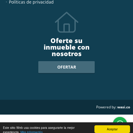
Políticas de privacidad
Oferte su
inmueble con
nosotros
OFERTAR
wasi.co
Powered by:
Este sitio Web usa cookies para asegurarte la mejor
Aceptar
experiencia.
Más información