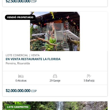
$2.500.000.000
COP
VENDIÓ PROPIETARIO
LOTE COMERCIAL | VENTA
EN VENTA RESTAURANTE LA FLORIDA
Pereira, Risaralda
0 Alcobas
29 Garaje
5 Baño(s)
$2.000.000.000
COP
LOTE CAMPESTRE