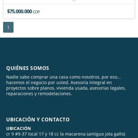
$75.000.000
COP
1
QUIÉNES SOMOS
Nadie sabe comprar una casa como nosotros, por eso...
hacemos el negocio por usted. Asesoría integral en
proyectos sobre planos, vivienda usada, asesorías legales,
reparaciones y remodelaciones.
UBICACIÓN Y CONTACTO
UBICACIÓN
cr 9 #9-37 local 17 y 18 cc la macarena (antiguo jota gallo)