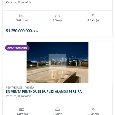
Pereira, Risaralda
3 Alcobas
4 Garaje
4 Baño(s)
$1.250.000.000
COP
APARTAMENTO
PENTHOUSE | VENTA
EN VENTA PENTHOUSE DUPLEX ALAMOS PEREIRA
Pereira, Risaralda
3 Alcobas
2 Garaje
5 Baño(s)