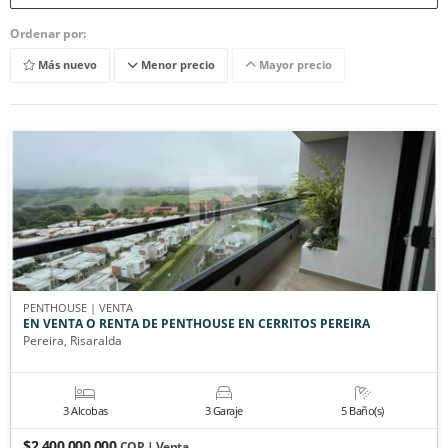
Ordenar por:
Más nuevo
Menor precio
Mayor precio
PENTHOUSE | VENTA
EN VENTA O RENTA DE PENTHOUSE EN CERRITOS PEREIRA
Pereira, Risaralda
3 Alcobas
3 Garaje
5 Baño(s)
$2.400.000.000
COP | Venta