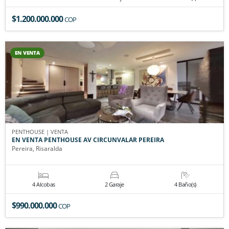
$1.200.000.000
COP
EN VENTA
PENTHOUSE | VENTA
EN VENTA PENTHOUSE AV CIRCUNVALAR PEREIRA
Pereira, Risaralda
4 Alcobas
2 Garaje
4 Baño(s)
$990.000.000
COP