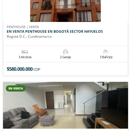
PENTHOUSE | VENTA
EN VENTA PENTHOUSE EN BOGOTÁ SECTOR HAYUELOS
Bogotá D.C., Cundinamarca
3 Alcobas
2 Garaje
3 Baño(s)
$580.000.000
COP
EN VENTA