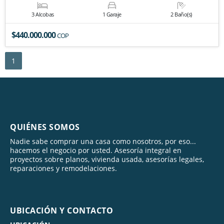
3 Alcobas
1 Garaje
2 Baño(s)
$440.000.000
COP
1
QUIÉNES SOMOS
Nadie sabe comprar una casa como nosotros, por eso...
hacemos el negocio por usted. Asesoría integral en
proyectos sobre planos, vivienda usada, asesorías legales,
reparaciones y remodelaciones.
UBICACIÓN Y CONTACTO