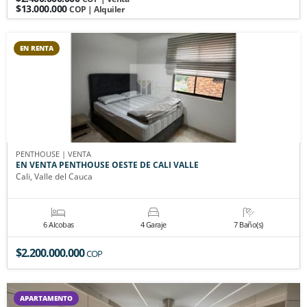
$13.000.000
COP | Alquiler
EN RENTA
PENTHOUSE | VENTA
EN VENTA PENTHOUSE OESTE DE CALI VALLE
Cali, Valle del Cauca
6 Alcobas
4 Garaje
7 Baño(s)
$2.200.000.000
COP
APARTAMENTO