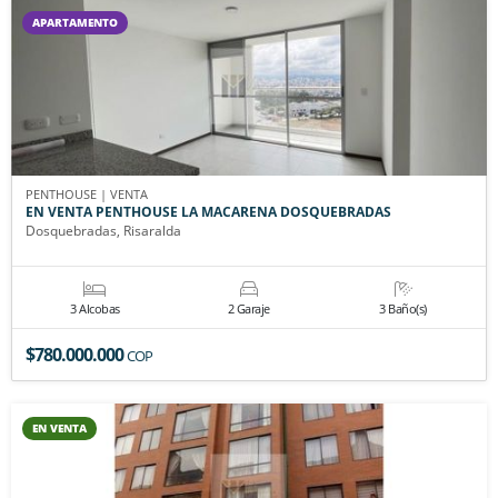
APARTAMENTO
PENTHOUSE | VENTA
EN VENTA PENTHOUSE LA MACARENA DOSQUEBRADAS
Dosquebradas, Risaralda
3 Alcobas
2 Garaje
3 Baño(s)
$780.000.000
COP
EN VENTA