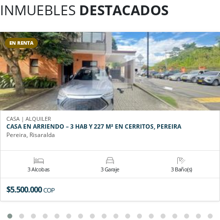
INMUEBLES
DESTACADOS
EN RENTA
CASA | ALQUILER
CASA EN ARRIENDO – 3 HAB Y 227 M² EN CERRITOS, PEREIRA
Pereira, Risaralda
3 Alcobas
3 Garaje
3 Baño(s)
$5.500.000
COP