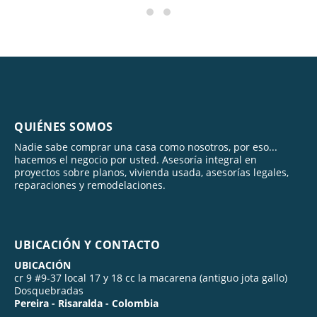
QUIÉNES SOMOS
Nadie sabe comprar una casa como nosotros, por eso...
hacemos el negocio por usted. Asesoría integral en
proyectos sobre planos, vivienda usada, asesorías legales,
reparaciones y remodelaciones.
UBICACIÓN Y CONTACTO
UBICACIÓN
cr 9 #9-37 local 17 y 18 cc la macarena (antiguo jota gallo)
Dosquebradas
Pereira - Risaralda - Colombia