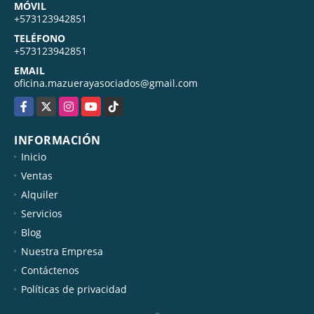
MÓVIL
+573123942851
TELÉFONO
+573123942851
EMAIL
oficina.mazuerayasociados@gmail.com
Facebook
X
Instagram
YouTube
TikTok
INFORMACIÓN
Inicio
Ventas
Alquiler
Servicios
Blog
Nuestra Empresa
Contáctenos
Políticas de privacidad