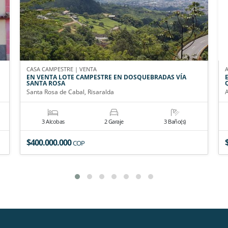
CASA CAMPESTRE | VENTA
EN VENTA LOTE CAMPESTRE EN DOSQUEBRADAS VÍA
SANTA ROSA
Santa Rosa de Cabal, Risaralda
3 Alcobas
2 Garaje
3 Baño(s)
$400.000.000
COP