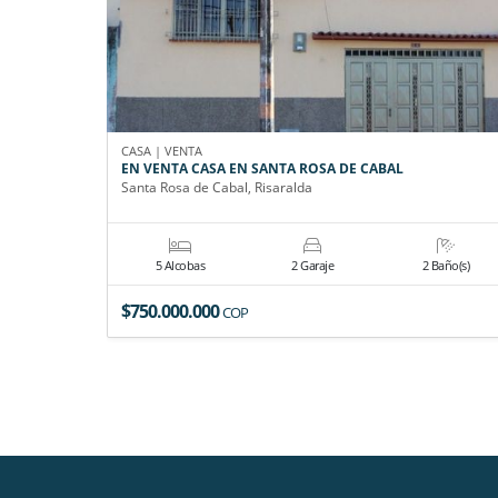
CASA | VENTA
EN VENTA CASA EN SANTA ROSA DE CABAL
Santa Rosa de Cabal, Risaralda
5 Alcobas
2 Garaje
2 Baño(s)
$750.000.000
COP