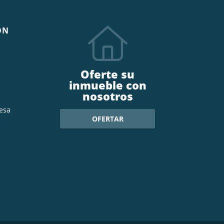
ÓN
Oferte su
inmueble con
nosotros
esa
OFERTAR