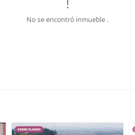
No se encontró inmueble .
SOBRE PLANOS