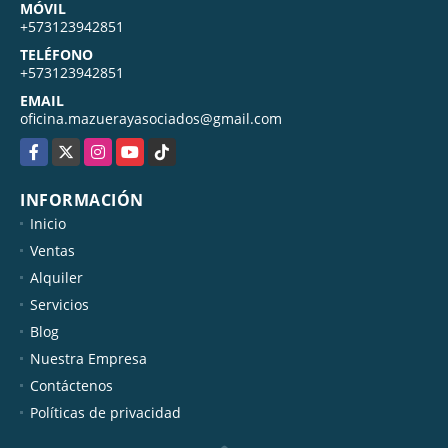
MÓVIL
+573123942851
TELÉFONO
+573123942851
EMAIL
oficina.mazuerayasociados@gmail.com
Facebook
X
Instagram
YouTube
TikTok
INFORMACIÓN
Inicio
Ventas
Alquiler
Servicios
Blog
Nuestra Empresa
Contáctenos
Políticas de privacidad