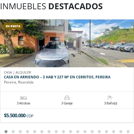
INMUEBLES
DESTACADOS
EN RENTA
CASA | ALQUILER
CASA EN ARRIENDO – 3 HAB Y 227 M² EN CERRITOS, PEREIRA
Pereira, Risaralda
3 Alcobas
3 Garaje
3 Baño(s)
$5.500.000
COP