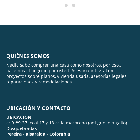
QUIÉNES SOMOS
Nadie sabe comprar una casa como nosotros, por eso...
hacemos el negocio por usted. Asesoría integral en
proyectos sobre planos, vivienda usada, asesorías legales,
reparaciones y remodelaciones.
UBICACIÓN Y CONTACTO
UBICACIÓN
cr 9 #9-37 local 17 y 18 cc la macarena (antiguo jota gallo)
Dosquebradas
Pereira - Risaralda - Colombia