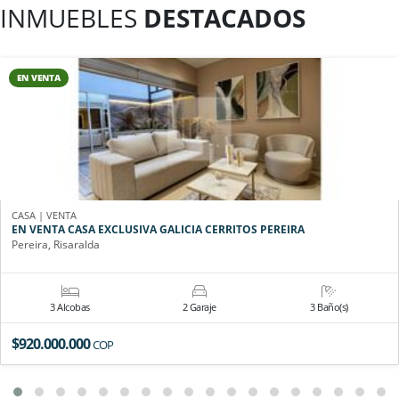
INMUEBLES
DESTACADOS
EN VENTA
CASA | VENTA
EN VENTA CASA EXCLUSIVA GALICIA CERRITOS PEREIRA
Pereira, Risaralda
3 Alcobas
2 Garaje
3 Baño(s)
$920.000.000
COP