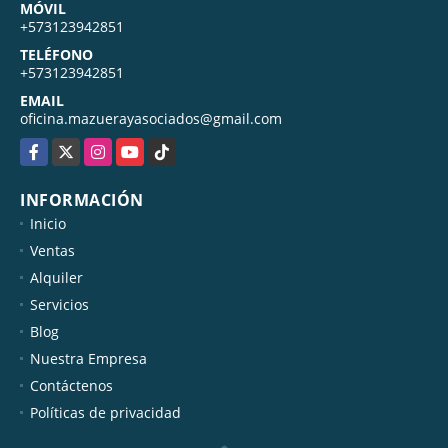
MÓVIL
+573123942851
TELÉFONO
+573123942851
EMAIL
oficina.mazuerayasociados@gmail.com
Facebook
X
Instagram
YouTube
TikTok
INFORMACIÓN
Inicio
Ventas
Alquiler
Servicios
Blog
Nuestra Empresa
Contáctenos
Políticas de privacidad