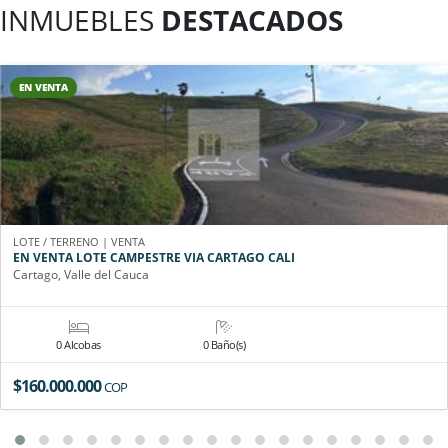
INMUEBLES
DESTACADOS
EN VENTA
LOTE / TERRENO | VENTA
EN VENTA LOTE CAMPESTRE VIA CARTAGO CALI
Cartago, Valle del Cauca
0 Alcobas
0 Baño(s)
$160.000.000
COP