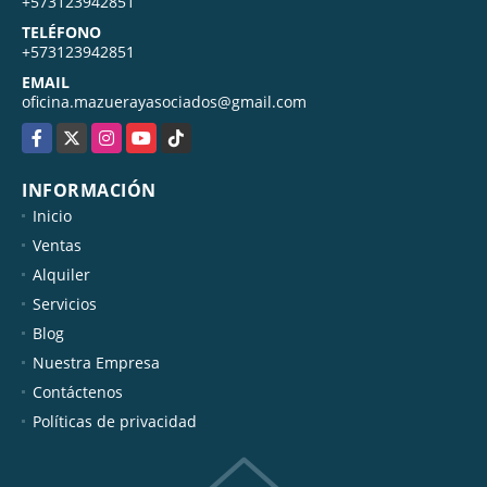
MÓVIL
+573123942851
TELÉFONO
+573123942851
EMAIL
oficina.mazuerayasociados@gmail.com
Facebook
X
Instagram
YouTube
TikTok
INFORMACIÓN
Inicio
Ventas
Alquiler
Servicios
Blog
Nuestra Empresa
Contáctenos
Políticas de privacidad