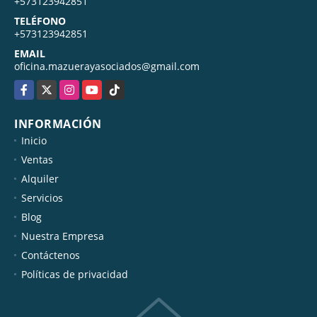
+573123942851
TELÉFONO
+573123942851
EMAIL
oficina.mazuerayasociados@gmail.com
Facebook
X
Instagram
YouTube
TikTok
INFORMACIÓN
Inicio
Ventas
Alquiler
Servicios
Blog
Nuestra Empresa
Contáctenos
Políticas de privacidad