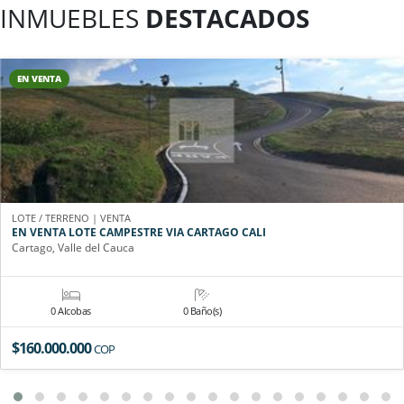
INMUEBLES
DESTACADOS
EN VENTA
LOTE / TERRENO | VENTA
EN VENTA LOTE CAMPESTRE VIA CARTAGO CALI
Cartago, Valle del Cauca
0 Alcobas
0 Baño(s)
$160.000.000
COP