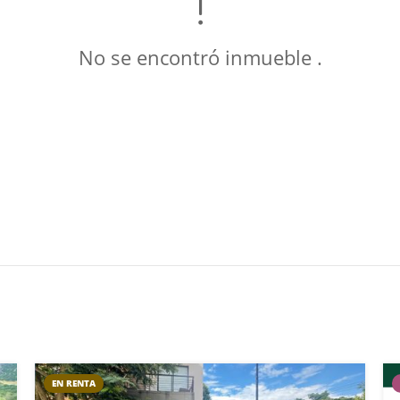
No se encontró inmueble .
EN RENTA