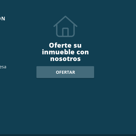
ÓN
Oferte su
inmueble con
nosotros
esa
OFERTAR