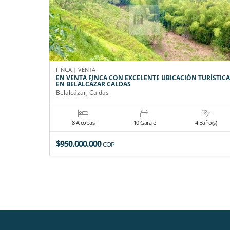
FINCA | VENTA
EN VENTA FINCA CON EXCELENTE UBICACIÓN TURÍSTICA
EN BELALCÁZAR CALDAS
Belalcázar, Caldas
8 Alcobas
10 Garaje
4 Baño(s)
$950.000.000
COP