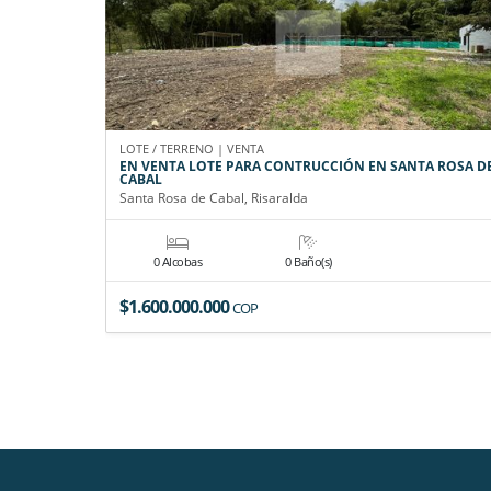
LOTE / TERRENO | VENTA
EN VENTA LOTE PARA CONTRUCCIÓN EN SANTA ROSA D
CABAL
Santa Rosa de Cabal, Risaralda
0 Alcobas
0 Baño(s)
$1.600.000.000
COP