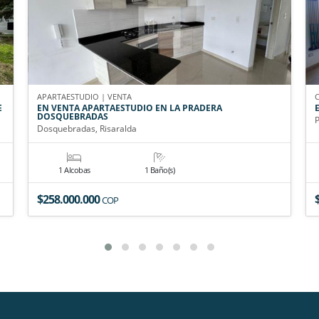
APARTAESTUDIO | VENTA
E
EN VENTA APARTAESTUDIO EN LA PRADERA
DOSQUEBRADAS
P
Dosquebradas, Risaralda
1 Alcobas
1 Baño(s)
$258.000.000
COP