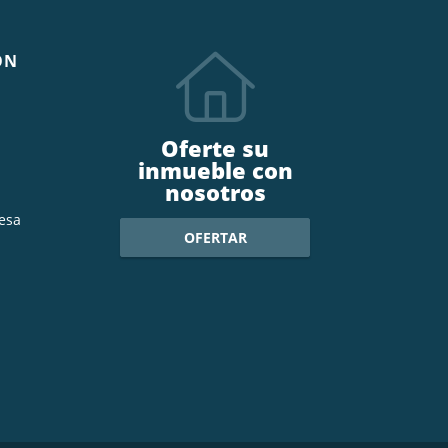
ÓN
Oferte su
inmueble con
nosotros
esa
OFERTAR