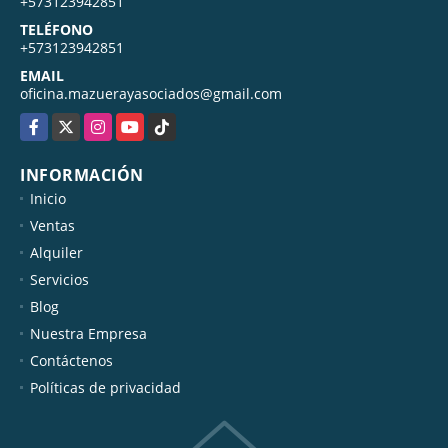
+573123942851
TELÉFONO
+573123942851
EMAIL
oficina.mazuerayasociados@gmail.com
Facebook
X
Instagram
YouTube
TikTok
INFORMACIÓN
Inicio
Ventas
Alquiler
Servicios
Blog
Nuestra Empresa
Contáctenos
Políticas de privacidad