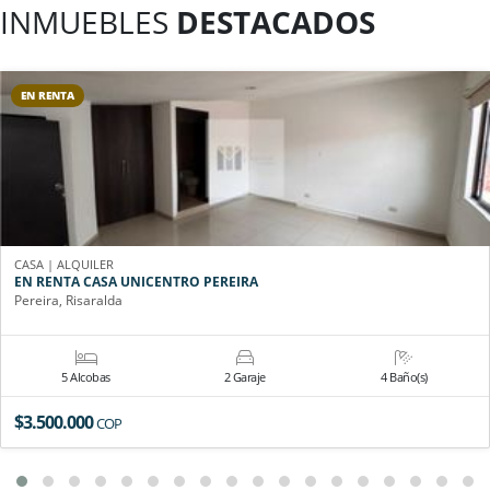
INMUEBLES
DESTACADOS
EN RENTA
CASA | ALQUILER
EN RENTA CASA UNICENTRO PEREIRA
Pereira, Risaralda
5 Alcobas
2 Garaje
4 Baño(s)
$3.500.000
COP