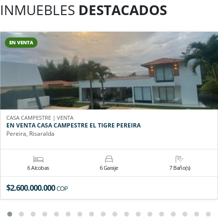
INMUEBLES
DESTACADOS
EN VENTA
CASA CAMPESTRE | VENTA
EN VENTA CASA CAMPESTRE EL TIGRE PEREIRA
Pereira, Risaralda
6 Alcobas
6 Garaje
7 Baño(s)
$2.600.000.000
COP