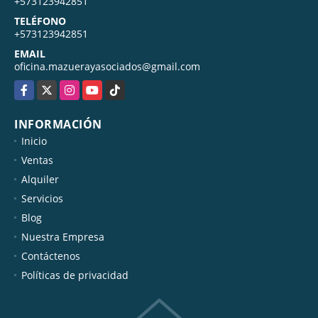
MÓVIL
+573123942851
TELÉFONO
+573123942851
EMAIL
oficina.mazuerayasociados@gmail.com
Facebook
X
Instagram
YouTube
TikTok
INFORMACIÓN
Inicio
Ventas
Alquiler
Servicios
Blog
Nuestra Empresa
Contáctenos
Políticas de privacidad