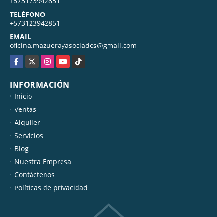
+573123942851
TELÉFONO
+573123942851
EMAIL
oficina.mazuerayasociados@gmail.com
Facebook
X
Instagram
YouTube
TikTok
INFORMACIÓN
Inicio
Ventas
Alquiler
Servicios
Blog
Nuestra Empresa
Contáctenos
Políticas de privacidad