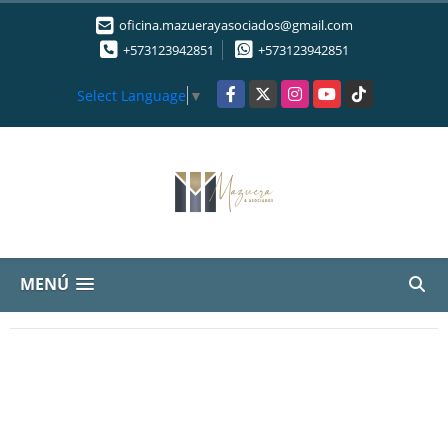
oficina.mazuerayasociados@gmail.com
+573123942851
+573123942851
Facebook
X
Instagram
YouTube
TikTok
Select Language
▼
MENÚ