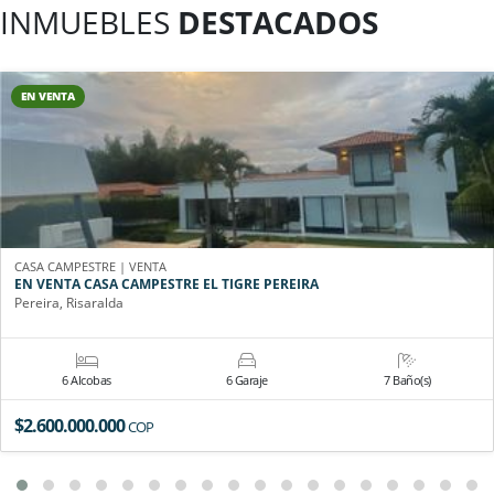
INMUEBLES
DESTACADOS
EN VENTA
CASA CAMPESTRE | VENTA
EN VENTA CASA CAMPESTRE EL TIGRE PEREIRA
Pereira, Risaralda
6 Alcobas
6 Garaje
7 Baño(s)
$2.600.000.000
COP