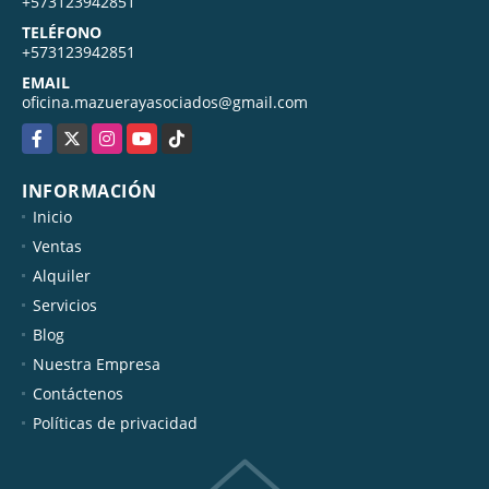
+573123942851
TELÉFONO
+573123942851
EMAIL
oficina.mazuerayasociados@gmail.com
Facebook
X
Instagram
YouTube
TikTok
INFORMACIÓN
Inicio
Ventas
Alquiler
Servicios
Blog
Nuestra Empresa
Contáctenos
Políticas de privacidad